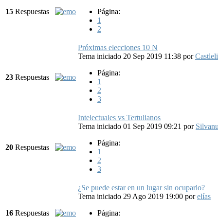
15
Respuestas
Página:
1
2
Próximas elecciones 10 N
Tema iniciado 20 Sep 2019 11:38
por
Castleli
Página:
23
Respuestas
1
2
3
Intelectuales vs Tertulianos
Tema iniciado 01 Sep 2019 09:21
por
Silvan
Página:
20
Respuestas
1
2
3
¿Se puede estar en un lugar sin ocuparlo?
Tema iniciado 29 Ago 2019 19:00
por
elías
16
Respuestas
Página: