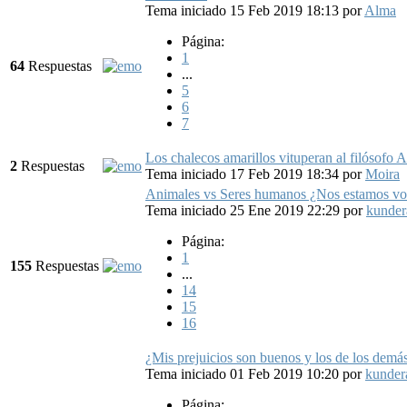
Tema iniciado 15 Feb 2019 18:13
por
Alma
Página:
1
64
Respuestas
...
5
6
7
Los chalecos amarillos vituperan al filósofo A
2
Respuestas
Tema iniciado 17 Feb 2019 18:34
por
Moira
Animales vs Seres humanos ¿Nos estamos vo
Tema iniciado 25 Ene 2019 22:29
por
kunder
Página:
1
155
Respuestas
...
14
15
16
¿Mis prejuicios son buenos y los de los demá
Tema iniciado 01 Feb 2019 10:20
por
kunder
Página: