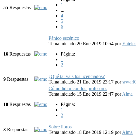
1
55
Respuestas
...
4
5
6
Pánico escénico
Tema iniciado 20 Ene 2019 10:54
por
Entele
16
Respuestas
Página:
1
2
¿Qué tal vais los licenciados?
9
Respuestas
Tema iniciado 21 Ene 2019 23:17
por
srwari
Cómo lidiar con los profesores
Tema iniciado 15 Ene 2019 22:47
por
Alma
10
Respuestas
Página:
1
2
Sobre libros
3
Respuestas
Tema iniciado 18 Ene 2019 12:19
por
Alma