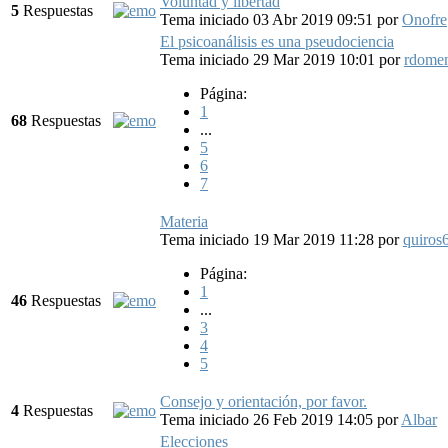
Voluntad y libertad
5
Respuestas
Tema iniciado 03 Abr 2019 09:51
por
Onofre
El psicoanálisis es una pseudociencia
Tema iniciado 29 Mar 2019 10:01
por
rdome
Página:
1
68
Respuestas
...
5
6
7
Materia
Tema iniciado 19 Mar 2019 11:28
por
quiros
Página:
1
46
Respuestas
...
3
4
5
Consejo y orientación, por favor.
4
Respuestas
Tema iniciado 26 Feb 2019 14:05
por
Albar
Elecciones