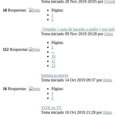
Tema iniciado 28 Nov 2019 20:05
por
Overde
18
Respuestas
Página:
1
2
¿Votaréis y caso de hacerlo a quién y por qué
Tema iniciado 09 Nov 2019 20:28
por
Alma
Página:
1
112
Respuestas
...
10
11
12
Sentencia procés
Tema iniciado 14 Oct 2019 09:37
por
Alma
16
Respuestas
Página:
1
2
VOX en TV
Tema iniciado 10 Oct 2019 21:28
por
Alma