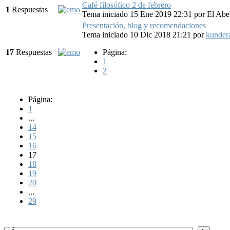
Café filosófico 2 de febrero
1
Respuestas
Tema iniciado 15 Ene 2019 22:31
por
El Abe
Presentación, blog y recomendaciones
Tema iniciado 10 Dic 2018 21:21
por
kunder
17
Respuestas
Página:
1
2
Página:
1
...
14
15
16
17
18
19
20
...
29