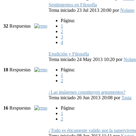
Sentimientos en Filosofía
Tema iniciado 23 Jul 2013 20:00
por
Nolano
Página:
32
Respuestas
1
2
3
4
Erudición y Filosofía
Tema iniciado 24 May 2013 10:20
por
Nolan
18
Respuestas
Página:
1
2
¿Las imágenes constituyen argumentos?
Tema iniciado 26 Jun 2013 20:08
por
Tasia
16
Respuestas
Página:
1
2
¿Todo es éticamente valido por la superviven
Tema iniciado 08 Jun 2013 11:11
por
Kraton