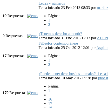
Letras y números
Tema iniciado 23 Feb 2013 08:33
por
marilu
19
Respuestas
Página:
1
2
¿Tenemos derecho a mentir?
0
Respuestas
Tema iniciado 31 Ene 2013 12:13
por
ALEP
Filósofos contemporáneos
Tema iniciado 25 Oct 2012 12:01
por
Asplun
17
Respuestas
Página:
1
2
¿Pueden tener derechos los animales? si es as
Tema iniciado 10 May 2012 09:38
por
pboest
Página:
1
170
Respuestas
...
16
17
18