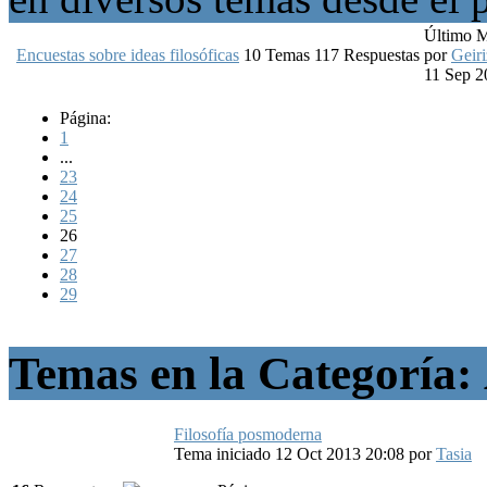
Último 
Encuestas sobre ideas filosóficas
10
Temas
117
Respuestas
por
Geiri
11 Sep 2
Página:
1
...
23
24
25
26
27
28
29
Temas en la Categoría:
Filosofía posmoderna
Tema iniciado 12 Oct 2013 20:08
por
Tasia