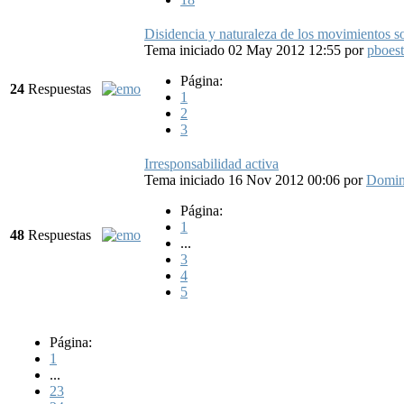
Disidencia y naturaleza de los movimientos so
Tema iniciado 02 May 2012 12:55
por
pboest
Página:
24
Respuestas
1
2
3
Irresponsabilidad activa
Tema iniciado 16 Nov 2012 00:06
por
Domi
Página:
1
48
Respuestas
...
3
4
5
Página:
1
...
23