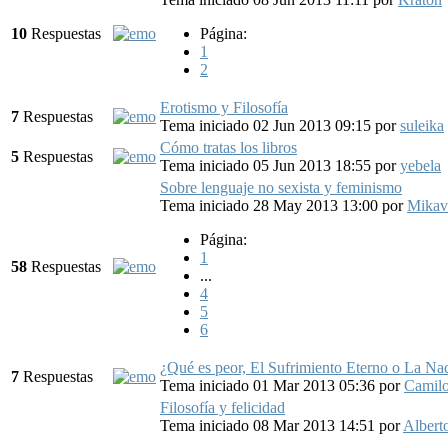
10
Respuestas
Página:
1
2
Erotismo y Filosofía
7
Respuestas
Tema iniciado 02 Jun 2013 09:15
por
suleika
Cómo tratas los libros
5
Respuestas
Tema iniciado 05 Jun 2013 18:55
por
yebela
Sobre lenguaje no sexista y feminismo
Tema iniciado 28 May 2013 13:00
por
Mikav
Página:
1
58
Respuestas
...
4
5
6
¿Qué es peor, El Sufrimiento Eterno o La Na
7
Respuestas
Tema iniciado 01 Mar 2013 05:36
por
Camil
Filosofía y felicidad
Tema iniciado 08 Mar 2013 14:51
por
Albert