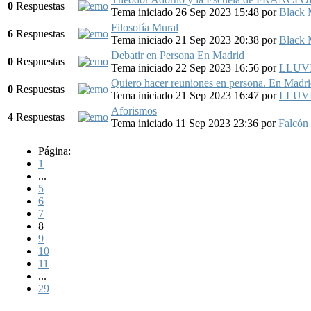
0
Respuestas
Tema iniciado 26 Sep 2023 15:48
por
Black 
Filosofía Mural
6
Respuestas
Tema iniciado 21 Sep 2023 20:38
por
Black 
Debatir en Persona En Madrid
0
Respuestas
Tema iniciado 22 Sep 2023 16:56
por
LLUV
Quiero hacer reuniones en persona. En Madr
0
Respuestas
Tema iniciado 21 Sep 2023 16:47
por
LLUV
Aforismos
4
Respuestas
Tema iniciado 11 Sep 2023 23:36
por
Falcón
Página:
1
...
5
6
7
8
9
10
11
...
29