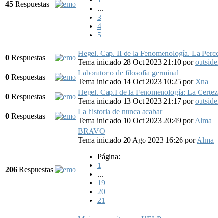
45
Respuestas
...
3
4
5
Hegel. Cap. II de la Fenomenología. La Percep
0
Respuestas
Tema iniciado 28 Oct 2023 21:10
por
outside
Laboratorio de filosofía germinal
0
Respuestas
Tema iniciado 14 Oct 2023 10:25
por
Xna
Hegel. Cap.I de la Fenomenología: La Certeza
0
Respuestas
Tema iniciado 13 Oct 2023 21:17
por
outside
La historia de nunca acabar
0
Respuestas
Tema iniciado 10 Oct 2023 20:49
por
Alma
BRAVO
Tema iniciado 20 Ago 2023 16:26
por
Alma
Página:
1
206
Respuestas
...
19
20
21