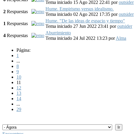
Tema iniciado 15 Ago 2022 22:41
por
outsider
Hume. Empirismo versus idealismo.
2
Respuestas
Tema iniciado 02 Ago 2022 17:35
por
outsider
Hume. "De las ideas de espacio y tiempo"
1
Respuestas
Tema iniciado 27 Jun 2022 23:41
por
outsider
Aburrimiento
4
Respuestas
Tema iniciado 24 Jul 2022 13:23
por
Alma
Página:
1
...
8
9
10
11
12
13
14
...
29
Encuentros