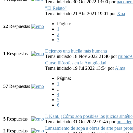
Tema iniciado 30 Oct 2022 13:00
por
pacoper
"El Relato"
Tema iniciado 21 Abr 2021 19:01
por
Xna
Página:
22
Respuestas
1
2
3
Dejemos una huella más humana
1
Respuestas
Tema iniciado 18 Nov 2022 21:40
por
rrubio9
Curso filósofas en la Antigüedad
Tema iniciado 19 Jul 2022 13:54
por
Alma
Página:
1
57
Respuestas
...
4
5
6
I. Kant. ¿Cómo son posibles los juicios sintétic
5
Respuestas
Tema iniciado 31 Oct 2022 01:45
por
outsider
Lanzamiento de sopa a obras de arte para protes
2
Respuestas