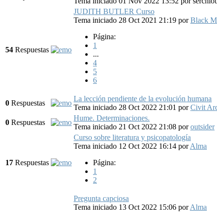
Tema iniciado 01 Nov 2022 13:52
por
serchlo
JUDITH BUTLER Curso
Tema iniciado 28 Oct 2021 21:19
por
Black M
Página:
1
54
Respuestas
...
4
5
6
La lección pendiente de la evolución humana
0
Respuestas
Tema iniciado 28 Oct 2022 21:01
por
Civit Ar
Hume. Determinaciones.
0
Respuestas
Tema iniciado 21 Oct 2022 21:08
por
outsider
Curso sobre literatura y psicopatología
Tema iniciado 12 Oct 2022 16:14
por
Alma
17
Respuestas
Página:
1
2
Pregunta capciosa
Tema iniciado 13 Oct 2022 15:06
por
Alma