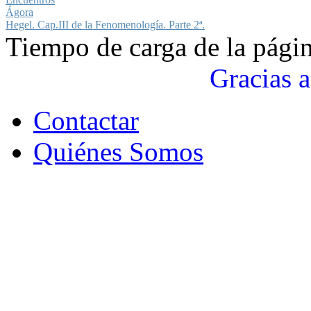
Ágora
Hegel. Cap.III de la Fenomenología. Parte 2ª.
Tiempo de carga de la pági
Gracias a
Contactar
Quiénes Somos