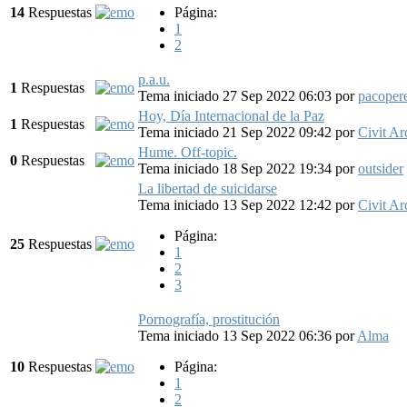
14
Respuestas
Página:
1
2
p.a.u.
1
Respuestas
Tema iniciado 27 Sep 2022 06:03
por
pacoper
Hoy, Día Internacional de la Paz
1
Respuestas
Tema iniciado 21 Sep 2022 09:42
por
Civit Ar
Hume. Off-topic.
0
Respuestas
Tema iniciado 18 Sep 2022 19:34
por
outsider
La libertad de suicidarse
Tema iniciado 13 Sep 2022 12:42
por
Civit Ar
Página:
25
Respuestas
1
2
3
Pornografía, prostitución
Tema iniciado 13 Sep 2022 06:36
por
Alma
10
Respuestas
Página:
1
2