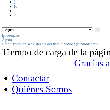
9
10
...
29
Encuentros
Ágora
Cree ustedes en la existencia del libre albedrio? (fundamentar)
Tiempo de carga de la pági
Gracias a
Contactar
Quiénes Somos