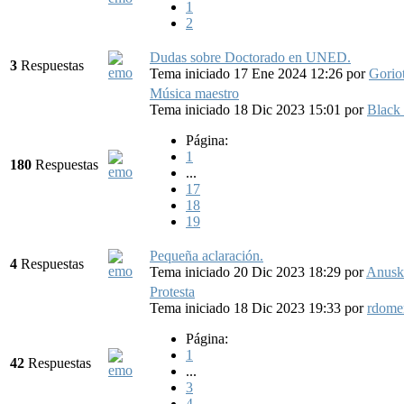
1
2
Dudas sobre Doctorado en UNED.
3
Respuestas
Tema iniciado 17 Ene 2024 12:26
por
Gorio
Música maestro
Tema iniciado 18 Dic 2023 15:01
por
Black
Página:
1
180
Respuestas
...
17
18
19
Pequeña aclaración.
4
Respuestas
Tema iniciado 20 Dic 2023 18:29
por
Anusk
Protesta
Tema iniciado 18 Dic 2023 19:33
por
rdome
Página:
1
42
Respuestas
...
3
4