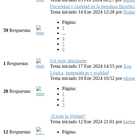
Oscuridad y claridad en la literatura filosófic
Tema iniciado 14 Ene 2024 12:28
por
Nola
Página:
1
59
Respuestas
...
4
5
6
Un viaje alucinante
1
Respuestas
Tema iniciado 17 Ene 2024 14:55
por
Xna
Lógica, matemáticas y realidad
Tema iniciado 10 Ene 2024 16:52
por
rdom
Página:
20
Respuestas
1
2
3
¿Existe la Verdad?
Tema iniciado 12 Ene 2024 21:01
por
ksetr
12
Respuestas
Página: