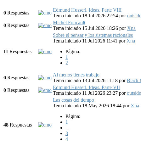
Edmund Husserl. Ideas. Parte VIII
0
Respuestas
Tema iniciado 18 Jul 2026 22:54
por
outside
Michel Foucault
0
Respuestas
Tema iniciado 15 Jul 2026 18:26
por
Xna
Sobre el pensar y los sistemas racionales
Tema iniciado 11 Jul 2026 11:41
por
Xna
11
Respuestas
Página:
1
2
Al menos tienes trabajo
0
Respuestas
Tema iniciado 13 Jul 2026 11:18
por
Black
Edmund Husserl. Ideas. Parte VII
0
Respuestas
Tema iniciado 11 Jul 2026 23:27
por
outside
Las cosas del tiempo
Tema iniciado 18 May 2026 18:44
por
Xna
Página:
1
48
Respuestas
...
3
4