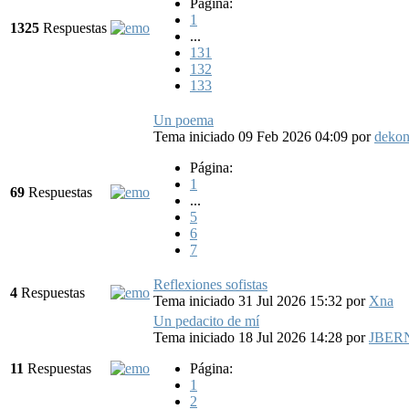
Página:
1
1325
Respuestas
...
131
132
133
Un poema
Tema iniciado 09 Feb 2026 04:09
por
deko
Página:
1
69
Respuestas
...
5
6
7
Reflexiones sofistas
4
Respuestas
Tema iniciado 31 Jul 2026 15:32
por
Xna
Un pedacito de mí
Tema iniciado 18 Jul 2026 14:28
por
JBER
11
Respuestas
Página:
1
2