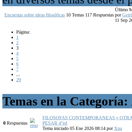
Último 
Encuestas sobre ideas filosóficas
10
Temas
117
Respuestas
por
Geiri
11 Sep 2
Página:
1
2
3
4
5
6
7
...
29
Temas en la Categoría:
FILOSOFAS CONTEMPORANEAS y OTRA
0
Respuestas
PESAR 4°ed
Tema iniciado 05 Ene 2026 08:14
por
Xna