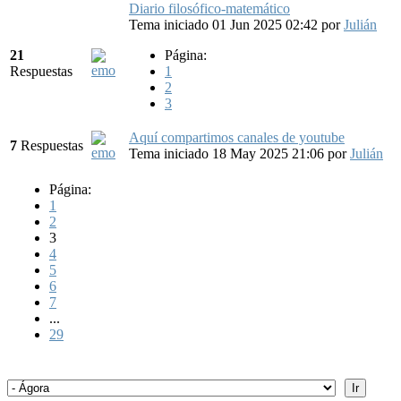
Diario filosófico-matemático
Tema iniciado 01 Jun 2025 02:42
por
Julián
21
Página:
Respuestas
1
2
3
Aquí compartimos canales de youtube
7
Respuestas
Tema iniciado 18 May 2025 21:06
por
Julián
Página:
1
2
3
4
5
6
7
...
29