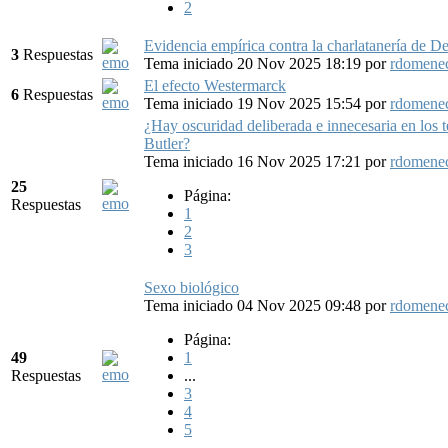
2
Evidencia empírica contra la charlatanería de De
3
Respuestas
Tema iniciado 20 Nov 2025 18:19
por
rdomene
El efecto Westermarck
6
Respuestas
Tema iniciado 19 Nov 2025 15:54
por
rdomene
¿Hay oscuridad deliberada e innecesaria en los t
Butler?
Tema iniciado 16 Nov 2025 17:21
por
rdomene
25
Página:
Respuestas
1
2
3
Sexo biológico
Tema iniciado 04 Nov 2025 09:48
por
rdomene
Página:
49
1
Respuestas
...
3
4
5