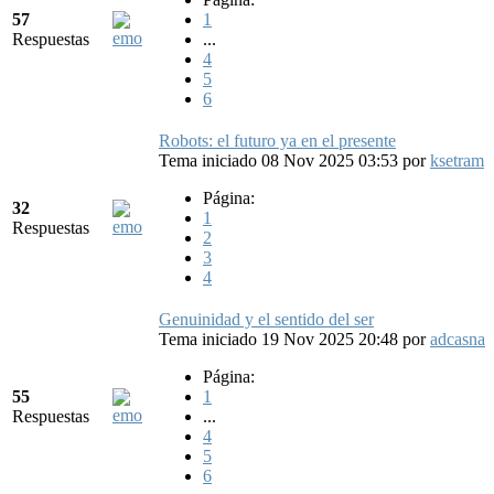
57
1
Respuestas
...
4
5
6
Robots: el futuro ya en el presente
Tema iniciado 08 Nov 2025 03:53
por
ksetram
Página:
32
1
Respuestas
2
3
4
Genuinidad y el sentido del ser
Tema iniciado 19 Nov 2025 20:48
por
adcasna
Página:
55
1
Respuestas
...
4
5
6