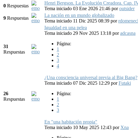
Henri Bergson. La Evolución Creadora. Cap. IV.
0
Respuestas
Tema iniciado 03 Ene 2026 21:46
por
outsider
La nación en un mundo globalizado
9
Respuestas
Tema iniciado 11 Dic 2025 08:39
por
rdomenec
Igualdad en una pelea
Tema iniciado 29 Nov 2025 13:18
por
adcasna
Página:
31
1
Respuestas
2
3
4
¿Una consciencia universal previa al Big Bang?
Tema iniciado 07 Dic 2025 12:29
por
Futaki
26
Página:
Respuestas
1
2
3
En "una habitación propia"
Tema iniciado 10 May 2025 12:43
por
Xna
Página: