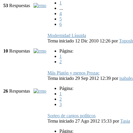
1
53
Respuestas
...
4
5
6
Modernidad Líquida
Tema iniciado 12 Dic 2010 12:26
por
Toposh
10
Respuestas
Página:
1
2
Más Platón y menos Prozac
Tema iniciado 29 Sep 2012 12:39
por
isabale
Página:
26
Respuestas
1
2
3
Sorteo de cargos políticos
Tema iniciado 27 Ago 2012 15:33
por
Tasia
Página: