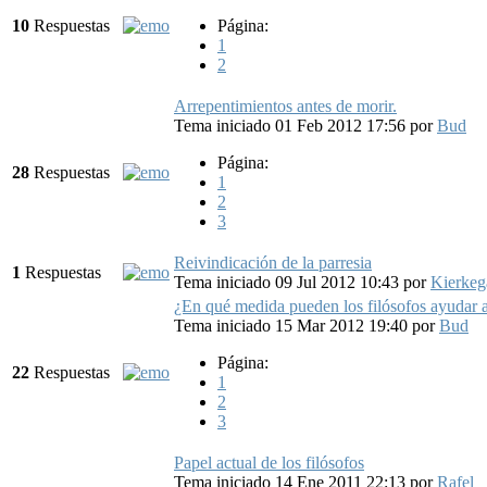
10
Respuestas
Página:
1
2
Arrepentimientos antes de morir.
Tema iniciado 01 Feb 2012 17:56
por
Bud
Página:
28
Respuestas
1
2
3
Reivindicación de la parresia
1
Respuestas
Tema iniciado 09 Jul 2012 10:43
por
Kierkeg
¿En qué medida pueden los filósofos ayudar a
Tema iniciado 15 Mar 2012 19:40
por
Bud
Página:
22
Respuestas
1
2
3
Papel actual de los filósofos
Tema iniciado 14 Ene 2011 22:13
por
Rafel