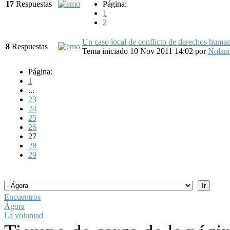
17
Respuestas
Página:
1
2
Un caso local de conflicto de derechos huma
8
Respuestas
Tema iniciado 10 Nov 2011 14:02
por
Nolan
Página:
1
...
23
24
25
26
27
28
29
Encuentros
Ágora
La voluntad