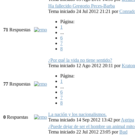
Ha fallecido Gregorio Peces-Barba
Tema iniciado 24 Jul 2012 21:21
por
Conrad
Página:
1
71
Respuestas
...
6
7
8
¿Por qué la vida no tiene sentido?
Tema iniciado 12 Ago 2012 20:11
por
Kraton
Página:
1
77
Respuestas
...
6
7
8
La nación y los nacionalismos.
0
Respuestas
Tema iniciado 14 Sep 2012 13:42
por
Agripa
¿Puede dejar de ser el hombre un animal mito
Tema iniciado 22 Jul 2012 23:05
por
Bud