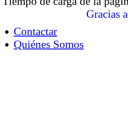
Tiempo de carga de la pági
Gracias a
Contactar
Quiénes Somos