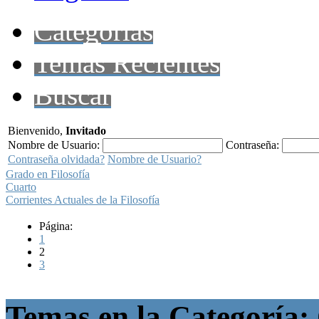
Categorías
Temas Recientes
Buscar
Bienvenido,
Invitado
Nombre de Usuario:
Contraseña:
Contraseña olvidada?
Nombre de Usuario?
Grado en Filosofía
Cuarto
Corrientes Actuales de la Filosofía
Página:
1
2
3
Temas en la Categoría: 