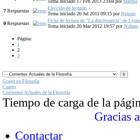
Tema iniciado 17 Feb 2013 23:04
por
Marina
Elección de lecturas
7
Respuestas
Tema iniciado 26 Jul 2011 09:15
por
Nolano
Ficha de lectura de "La discrepancia" de Lyota
0
Respuestas
Tema iniciado 20 Mar 2012 19:57
por
Nolano
Página:
1
2
3
Grado en Filosofía
Cuarto
Corrientes Actuales de la Filosofía
Tiempo de carga de la pági
Gracias a
Contactar