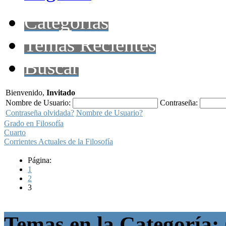
Categorías
Temas Recientes
Buscar
Bienvenido,
Invitado
Nombre de Usuario:
Contraseña:
Contraseña olvidada?
Nombre de Usuario?
Grado en Filosofía
Cuarto
Corrientes Actuales de la Filosofía
Página:
1
2
3
Temas en la Categoría: 