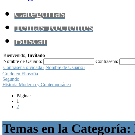
Categorías
Temas Recientes
Buscar
Bienvenido,
Invitado
Nombre de Usuario:
Contraseña:
Contraseña olvidada?
Nombre de Usuario?
Grado en Filosofía
Segundo
Historia Moderna y Contemporánea
Página:
1
2
Temas en la Categoría: