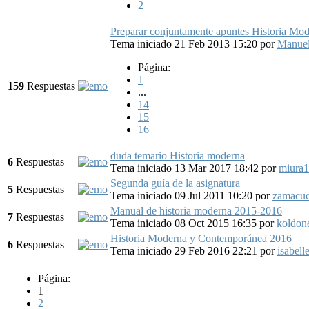
2
Preparar conjuntamente apuntes Historia Mo
Tema iniciado 21 Feb 2013 15:20
por
Manue
Página:
1
159
Respuestas
...
14
15
16
duda temario Historia moderna
6
Respuestas
Tema iniciado 13 Mar 2017 18:42
por
miura
Segunda guía de la asignatura
5
Respuestas
Tema iniciado 09 Jul 2011 10:20
por
zamacu
Manual de historia moderna 2015-2016
7
Respuestas
Tema iniciado 08 Oct 2015 16:35
por
koldon
Historia Moderna y Contemporánea 2016
6
Respuestas
Tema iniciado 29 Feb 2016 22:21
por
isabell
Página:
1
2