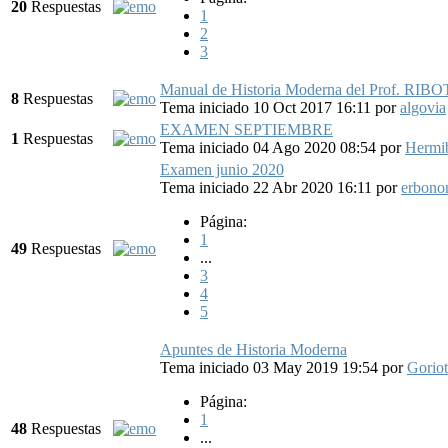
20
Respuestas
1
2
3
Manual de Historia Moderna del Prof. RIBO
8
Respuestas
Tema iniciado 10 Oct 2017 16:11
por
algovia
EXAMEN SEPTIEMBRE
1
Respuestas
Tema iniciado 04 Ago 2020 08:54
por
Hermi
Examen junio 2020
Tema iniciado 22 Abr 2020 16:11
por
erbono
Página:
1
49
Respuestas
...
3
4
5
Apuntes de Historia Moderna
Tema iniciado 03 May 2019 19:54
por
Goriot
Página:
1
48
Respuestas
...