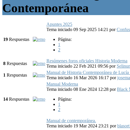
Contemporánea
Apuntes 2025
Tema iniciado 09 Sep 2025 14:21
por
Confus
19
Respuestas
Página:
1
2
Resúmenes foros oficiales Historia Moderna
8
Respuestas
Tema iniciado 22 Feb 2021 09:56
por
Selinun
Manual de Historia Contemporánea de Lucía
1
Respuestas
Tema iniciado 16 Mar 2026 16:17
por
josema
Manual Moderna
Tema iniciado 08 Ene 2024 12:28
por
Black
14
Respuestas
Página:
1
2
Manual de contemporánea.
Tema iniciado 19 Mar 2024 23:21
por
blasor