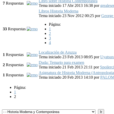
Libro sobre Historia Contemporánea
7
Respuestas
Tema iniciado 17 Abr 2013 16:38
por
grealese
Libros Historia Moderna
Tema iniciado 23 Nov 2012 00:25
por
George
Página:
33
Respuestas
1
2
3
4
Localización de Aruzza
1
Respuestas
Tema iniciado 23 Feb 2013 08:05
por
Uyatsur
Duda: Temario para examen
2
Respuestas
Tema iniciado 21 Feb 2013 21:11
por
Spoilerci
Asignatura de Historia Moderna (Antropologia
1
Respuestas
Tema iniciado 20 Feb 2013 14:10
por
PALO
Página:
1
2