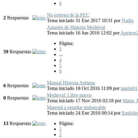
6
No entrega de la PEC
2
Respuestas
Tema iniciado 31 Ene 2017 10:31
por
Nadja
Apuntes de Historia Medieval
Tema iniciado 16 Jun 2016 12:02
por
Apeiron
Página:
1
59
Respuestas
...
4
5
6
Manual Historia Antigua
6
Respuestas
Tema iniciado 18 Oct 2016 11:09
por
lauriis91
Medieval: Libro nuevo
0
Respuestas
Tema iniciado 17 Nov 2016 02:18
por
Manu_P
Material a estudiar inabarcable
Tema iniciado 24 Ene 2016 00:14
por
Raskóln
13
Respuestas
Página:
1
2