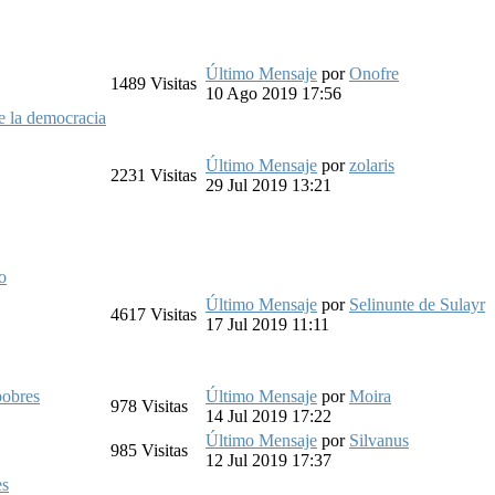
Último Mensaje
por
Onofre
1489
Visitas
10 Ago 2019 17:56
e la democracia
Último Mensaje
por
zolaris
2231
Visitas
29 Jul 2019 13:21
o
Último Mensaje
por
Selinunte de Sulayr
4617
Visitas
17 Jul 2019 11:11
pobres
Último Mensaje
por
Moira
978
Visitas
14 Jul 2019 17:22
Último Mensaje
por
Silvanus
985
Visitas
12 Jul 2019 17:37
es