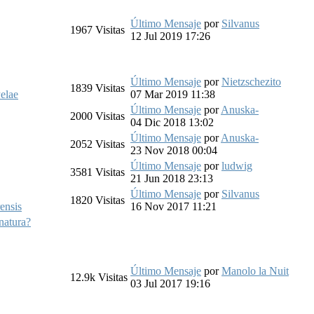
Último Mensaje
por
Silvanus
1967
Visitas
12 Jul 2019 17:26
Último Mensaje
por
Nietzschezito
1839
Visitas
elae
07 Mar 2019 11:38
Último Mensaje
por
Anuska-
2000
Visitas
04 Dic 2018 13:02
Último Mensaje
por
Anuska-
2052
Visitas
23 Nov 2018 00:04
Último Mensaje
por
ludwig
3581
Visitas
21 Jun 2018 23:13
Último Mensaje
por
Silvanus
1820
Visitas
ensis
16 Nov 2017 11:21
natura?
Último Mensaje
por
Manolo la Nuit
12.9k
Visitas
03 Jul 2017 19:16