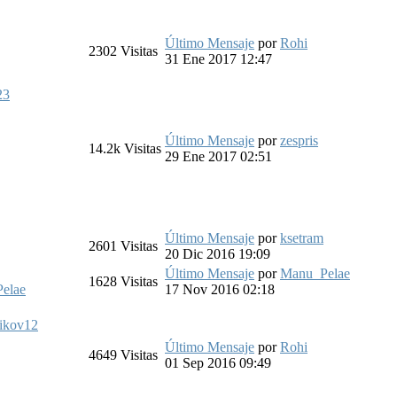
Último Mensaje
por
Rohi
2302
Visitas
31 Ene 2017 12:47
23
Último Mensaje
por
zespris
14.2k
Visitas
29 Ene 2017 02:51
Último Mensaje
por
ksetram
2601
Visitas
20 Dic 2016 19:09
Último Mensaje
por
Manu_Pelae
1628
Visitas
elae
17 Nov 2016 02:18
ikov12
Último Mensaje
por
Rohi
4649
Visitas
01 Sep 2016 09:49