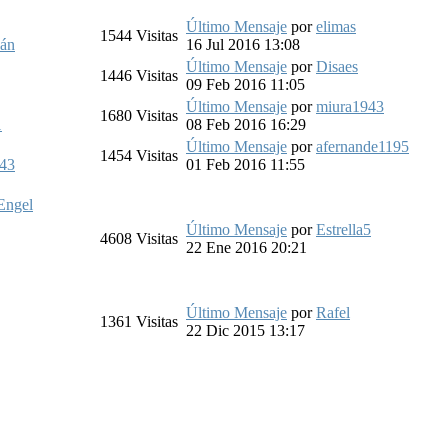
Último Mensaje
por
elimas
1544
Visitas
dán
16 Jul 2016 13:08
Último Mensaje
por
Disaes
1446
Visitas
09 Feb 2016 11:05
Último Mensaje
por
miura1943
1680
Visitas
1
08 Feb 2016 16:29
Último Mensaje
por
afernande1195
1454
Visitas
43
01 Feb 2016 11:55
Engel
Último Mensaje
por
Estrella5
4608
Visitas
22 Ene 2016 20:21
Último Mensaje
por
Rafel
1361
Visitas
22 Dic 2015 13:17