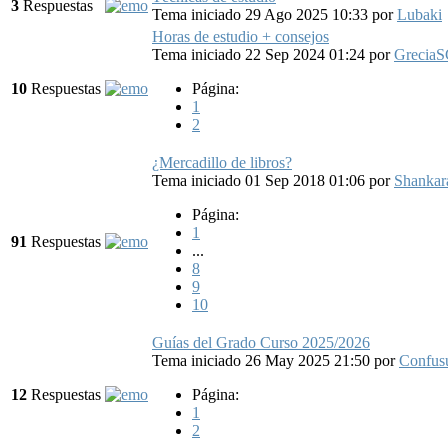
3
Respuestas
Tema iniciado 29 Ago 2025 10:33
por
Lubaki
Horas de estudio + consejos
Tema iniciado 22 Sep 2024 01:24
por
Grecia
10
Respuestas
Página:
1
2
¿Mercadillo de libros?
Tema iniciado 01 Sep 2018 01:06
por
Shankar
Página:
1
91
Respuestas
...
8
9
10
Guías del Grado Curso 2025/2026
Tema iniciado 26 May 2025 21:50
por
Confus
12
Respuestas
Página:
1
2