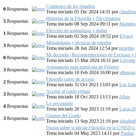
Comienzo de los estudios
0
Respuestas
Tema iniciado 05 Dic 2024 14:31
por
claudio
Historias de la Filosofía y Diccionarios
5
Respuestas
Tema iniciado 08 Sep 2024 09:11
por
Marinho
Elección de asignaturas y dudas
1
Respuestas
Tema iniciado 02 Sep 2024 18:52
por
Elyaco
Metodología y técnicas de estudio
3
Respuestas
Tema iniciado 28 Jun 2024 12:54
por
pepelito
Mi decisión | Recomendaciones de Lecturas y 
0
Respuestas
Tema iniciado 15 Mar 2024 16:11
por
Geronte
Asignaturas para matrícula de Febrero
3
Respuestas
Tema iniciado 10 Feb 2024 16:00
por
ellanosg
Filosofía curso de acceso
2
Respuestas
Tema iniciado 31 Oct 2023 13:03
por
Lus Gar
Acceso al curso virtual
3
Respuestas
Tema iniciado 18 Oct 2023 13:13
por
Albar
Lo pecuniario
4
Respuestas
Tema iniciado 26 Sep 2023 11:19
por
Lucas D
Grupos del Grado
3
Respuestas
Tema iniciado 13 Sep 2023 21:16
por
elizabe
Dudas sobre si iniciar Filosofía en la UNED o 
Tema iniciado 04 May 2023 14:11
por
Paulus