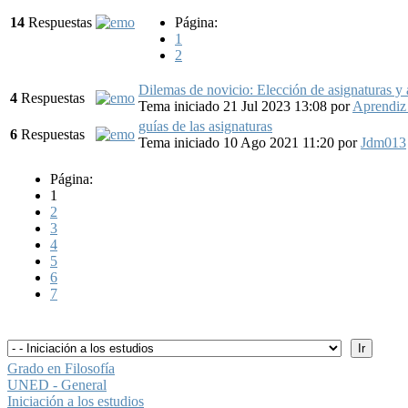
14
Respuestas
Página:
1
2
Dilemas de novicio: Elección de asignaturas y a
4
Respuestas
Tema iniciado 21 Jul 2023 13:08
por
Aprendiz 
guías de las asignaturas
6
Respuestas
Tema iniciado 10 Ago 2021 11:20
por
Jdm013
Página:
1
2
3
4
5
6
7
Grado en Filosofía
UNED - General
Iniciación a los estudios