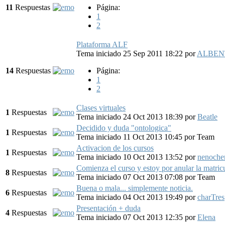
11
Respuestas
Página:
1
2
Plataforma ALF
Tema iniciado 25 Sep 2011 18:22
por
ALBEN
14
Respuestas
Página:
1
2
Clases virtuales
1
Respuestas
Tema iniciado 24 Oct 2013 18:39
por
Beatle
Decidido y duda "ontologica"
1
Respuestas
Tema iniciado 11 Oct 2013 10:45
por
Team
Activacion de los cursos
1
Respuestas
Tema iniciado 10 Oct 2013 13:52
por
nenoch
Comienza el curso y estoy por anular la matric
8
Respuestas
Tema iniciado 07 Oct 2013 07:08
por
Team
Buena o mala... simplemente noticia.
6
Respuestas
Tema iniciado 04 Oct 2013 19:49
por
charTres
Presentación + duda
4
Respuestas
Tema iniciado 07 Oct 2013 12:35
por
Elena