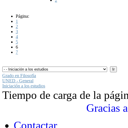
2
Página:
1
2
3
4
5
6
7
Grado en Filosofía
UNED - General
Iniciación a los estudios
Tiempo de carga de la pági
Gracias a
Contactar