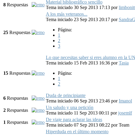
Material bibliográfico sencillo
8
Respuestas
Tema iniciado 30 Sep 2013 17:13
por
limbonit
A los más veteranos...
Tema iniciado 23 Sep 2013 20:17
por
Sandra
Página:
25
Respuestas
1
2
3
Lo que necesitas saber si eres alumno en la 
Tema iniciado 15 Feb 2013 16:36
por
Tasia
15
Respuestas
Página:
1
2
Duda de principiante
6
Respuestas
Tema iniciado 06 Sep 2013 23:46
por
Imanol
Un saludo y una petición
2
Respuestas
Tema iniciado 11 Sep 2013 00:11
por
josemlf
De viaje para aclarar las ideas
1
Respuestas
Tema iniciado 07 Sep 2013 08:22
por
Team
Hiperduda en el último momento