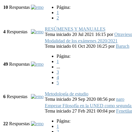
10
Respuestas
Página:
1
2
RESÚMENES Y MANUALES
4
Respuestas
Tema iniciado 20 Jul 2021 16:15
por
Otravies
Modalidad de los exámenes 2020/2021
Tema iniciado 01 Oct 2020 16:25
por
Baruch
Página:
1
49
Respuestas
...
3
4
5
Metodología de estudio
6
Respuestas
Tema iniciado 29 Sep 2020 08:56
por
naro
Empezar Filosofía en la UNED como segunda 
Tema iniciado 27 Feb 2021 00:04
por
Fenetila
Página:
22
Respuestas
1
2