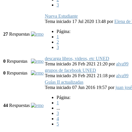
3
Nueva Estudiante
Tema iniciado 17 Jul 2020 13:48
por
Elena de
Página:
27
Respuestas
1
2
3
descarga libros, videos, etc UNED
0
Respuestas
Tema iniciado 26 Feb 2021 21:20
por
alva99
grupos de facebook UNED
0
Respuestas
Tema iniciado 26 Feb 2021 21:18
por
alva99
Guías II actualizadas
Tema iniciado 07 Jun 2016 19:57
por
juan josé
Página:
1
44
Respuestas
...
3
4
5