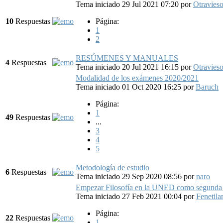
Tema iniciado 29 Jul 2021 07:20
por
Otravies
10
Respuestas
Página:
1
2
RESÚMENES Y MANUALES
4
Respuestas
Tema iniciado 20 Jul 2021 16:15
por
Otravies
Modalidad de los exámenes 2020/2021
Tema iniciado 01 Oct 2020 16:25
por
Baruch
Página:
1
49
Respuestas
...
3
4
5
Metodología de estudio
6
Respuestas
Tema iniciado 29 Sep 2020 08:56
por
naro
Empezar Filosofía en la UNED como segunda 
Tema iniciado 27 Feb 2021 00:04
por
Fenetila
Página:
22
Respuestas
1