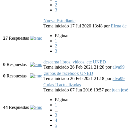
2
3
Nueva Estudiante
Tema iniciado 17 Jul 2020 13:48
por
Elena de
Página:
27
Respuestas
1
2
3
descarga libros, videos, etc UNED
0
Respuestas
Tema iniciado 26 Feb 2021 21:20
por
alva99
grupos de facebook UNED
0
Respuestas
Tema iniciado 26 Feb 2021 21:18
por
alva99
Guías II actualizadas
Tema iniciado 07 Jun 2016 19:57
por
juan josé
Página:
1
44
Respuestas
...
3
4
5