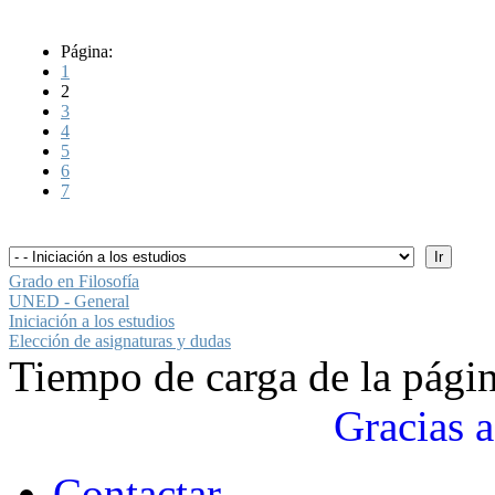
Página:
1
2
3
4
5
6
7
Grado en Filosofía
UNED - General
Iniciación a los estudios
Elección de asignaturas y dudas
Tiempo de carga de la pági
Gracias a
Contactar