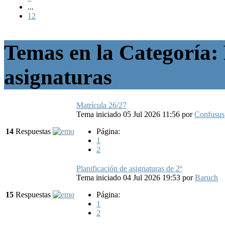
...
12
Temas en la Categoría: 
asignaturas
Matrícula 26/27
Tema iniciado 05 Jul 2026 11:56
por
Confusus
14
Respuestas
Página:
1
2
Planificación de asignaturas de 2º
Tema iniciado 04 Jul 2026 19:53
por
Baruch
15
Respuestas
Página:
1
2