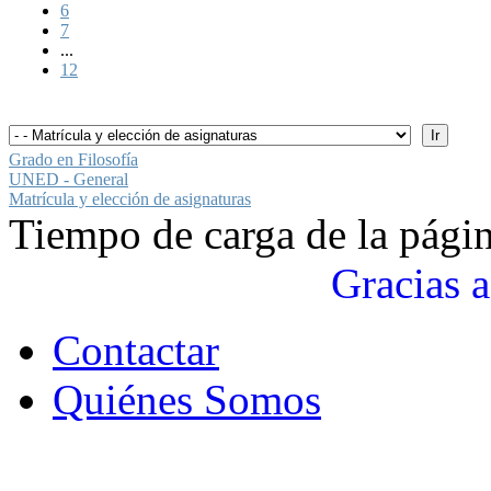
6
7
...
12
Grado en Filosofía
UNED - General
Matrícula y elección de asignaturas
Tiempo de carga de la pági
Gracias a
Contactar
Quiénes Somos