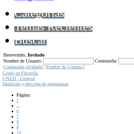
Categorías
Temas Recientes
Buscar
Bienvenido,
Invitado
Nombre de Usuario:
Contraseña:
Contraseña olvidada?
Nombre de Usuario?
Grado en Filosofía
UNED - General
Matrícula y elección de asignaturas
Página:
1
...
6
7
8
9
10