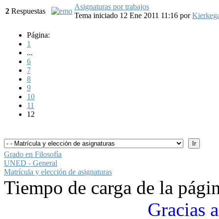
Asignaturas por trabajos
2
Respuestas
Tema iniciado 12 Ene 2011 11:16
por
Kierkeg
Página:
1
...
6
7
8
9
10
11
12
Grado en Filosofía
UNED - General
Matrícula y elección de asignaturas
Tiempo de carga de la pági
Gracias a