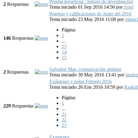
Prueba presencial / trabajo de investigación
2
Respuestas
Tema iniciado 01 Sep 2016 14:50
por
Ariel
Pruebas y calificaciones de Junio del 2016
Tema iniciado 23 May 2016 11:00
por
miura
Página:
1
146
Respuestas
...
13
14
15
Salvador Mas: comunicación antigua
2
Respuestas
Tema iniciado 30 May 2016 13:41
por
laralo
Exámenes y notas Febrero 2016
Tema iniciado 26 Ene 2016 10:59
por
Raskól
Página:
1
229
Respuestas
...
21
22
23
Examenes