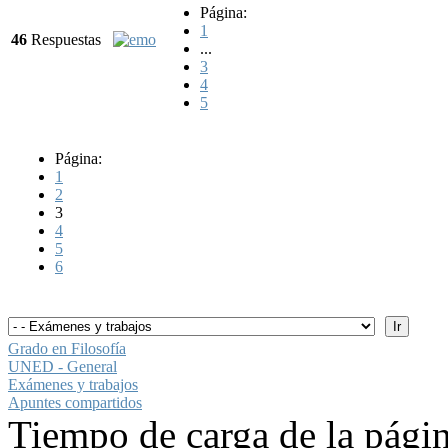
Página:
1
46
Respuestas
...
3
4
5
Página:
1
2
3
4
5
6
Grado en Filosofía
UNED - General
Exámenes y trabajos
Apuntes compartidos
Tiempo de carga de la pági