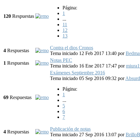
Página:
1
120
Respuestas
...
11
12
13
Contra el dios Cronos
4
Respuestas
Tema iniciado 12 Feb 2017 13:40
por
Bedma
Notas PEC
1
Respuestas
Tema iniciado 16 Ene 2017 17:47
por
miura
Exámenes Septiembre 2016
Tema iniciado 05 Sep 2016 09:32
por
Absur
Página:
1
69
Respuestas
...
5
6
7
Publicación de notas
4
Respuestas
Tema iniciado 27 Sep 2016 13:07
por
Brillo