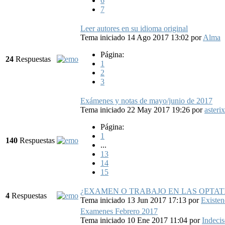
6
7
Leer autores en su idioma original
Tema iniciado 14 Ago 2017 13:02
por
Alma
Página:
24
Respuestas
1
2
3
Exámenes y notas de mayo/junio de 2017
Tema iniciado 22 May 2017 19:26
por
asterix
Página:
1
140
Respuestas
...
13
14
15
¿EXAMEN O TRABAJO EN LAS OPTAT
4
Respuestas
Tema iniciado 13 Jun 2017 17:13
por
Existenc
Examenes Febrero 2017
Tema iniciado 10 Ene 2017 11:04
por
Indeci