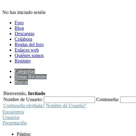
No has iniciado sesión
Foro
Blog
Descargas
Colabora
Reglas del foro
Enlaces web
Quiénes somos
Registro
Categorías
Temas Recientes
Buscar
Bienvenido,
Invitado
Nombre de Usuario:
Contraseña:
Contraseña olvidada?
Nombre de Usuario?
Encuentros
Usuarios
Presentación
Página: