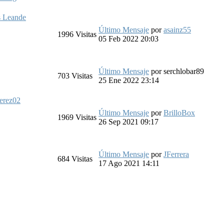
s Leande
Último Mensaje
por
asainz55
1996
Visitas
05 Feb 2022 20:03
Último Mensaje
por
serchlobar89
703
Visitas
25 Ene 2022 23:14
erez02
Último Mensaje
por
BrilloBox
1969
Visitas
26 Sep 2021 09:17
Último Mensaje
por
JFerrera
684
Visitas
17 Ago 2021 14:11