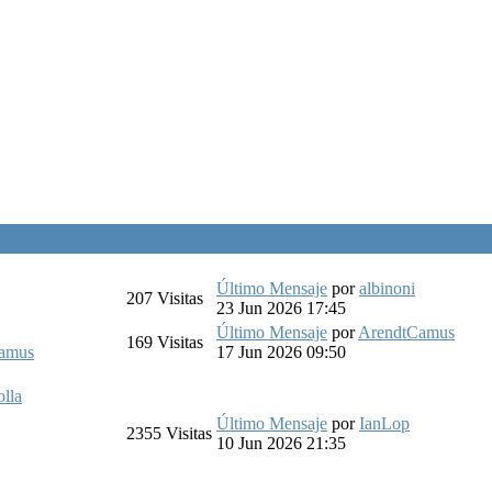
Último Mensaje
por
albinoni
207
Visitas
23 Jun 2026 17:45
Último Mensaje
por
ArendtCamus
169
Visitas
amus
17 Jun 2026 09:50
lla
Último Mensaje
por
IanLop
2355
Visitas
10 Jun 2026 21:35