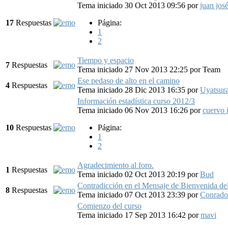
Tema iniciado 30 Oct 2013 09:56
por
juan jos
17
Respuestas
Página:
1
2
Tiempo y espacio
7
Respuestas
Tema iniciado 27 Nov 2013 22:25
por
Team
Ese pedaso de alto en el camino
4
Respuestas
Tema iniciado 28 Dic 2013 16:35
por
Uyatsur
Información estadística curso 2012/3
Tema iniciado 06 Nov 2013 16:26
por
cuervo 
10
Respuestas
Página:
1
2
Agradecimiento al foro.
1
Respuestas
Tema iniciado 02 Oct 2013 20:19
por
Bud
Contradicción en el Mensaje de Bienvenida de
8
Respuestas
Tema iniciado 07 Oct 2013 23:39
por
Conrado
Comienzo del curso
Tema iniciado 17 Sep 2013 16:42
por
mavi