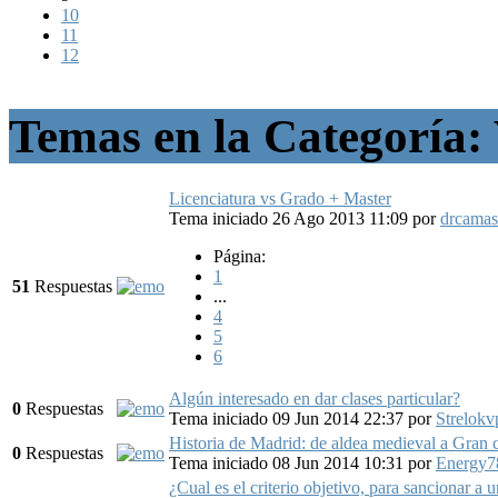
10
11
12
Temas en la Categoría:
Licenciatura vs Grado + Master
Tema iniciado 26 Ago 2013 11:09
por
drcamas
Página:
1
51
Respuestas
...
4
5
6
Algún interesado en dar clases particular?
0
Respuestas
Tema iniciado 09 Jun 2014 22:37
por
Strelokv
Historia de Madrid: de aldea medieval a Gran 
0
Respuestas
Tema iniciado 08 Jun 2014 10:31
por
Energy7
¿Cual es el criterio objetivo, para sancionar a