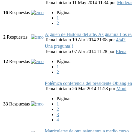
Tema iniciado 11 May 2014 11:34
por
Modera
16
Respuestas
Página:
1
2
Alguien de Historia del arte. Asignatura Los r
2
Respuestas
Tema iniciado 19 Abr 2014 21:08
por
4547
Una pregunta!!
Tema iniciado 07 Abr 2014 11:28
por
Elena
12
Respuestas
Página:
1
2
Polémica conferencia del presidente Obiang 
Tema iniciado 26 Mar 2014 11:58
por
Moni
Página:
33
Respuestas
1
2
3
4
Matricularse de otra asignatura a medio curso