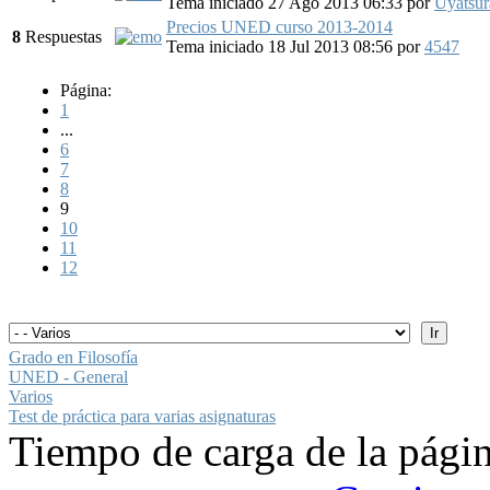
Tema iniciado 27 Ago 2013 06:33
por
Uyatsur
Precios UNED curso 2013-2014
8
Respuestas
Tema iniciado 18 Jul 2013 08:56
por
4547
Página:
1
...
6
7
8
9
10
11
12
Grado en Filosofía
UNED - General
Varios
Test de práctica para varias asignaturas
Tiempo de carga de la pági