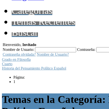
Categorías
Temas Recientes
Buscar
Bienvenido,
Invitado
Nombre de Usuario:
Contraseña:
Contraseña olvidada?
Nombre de Usuario?
Grado en Filosofía
Cuarto
Historia del Pensamiento Político Español
Página:
1
Temas en la Categoría: