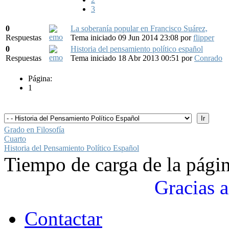
3
0
La soberanía popular en Francisco Suárez,
Respuestas
Tema iniciado 09 Jun 2014 23:08
por
flipper
0
Historia del pensamiento político español
Respuestas
Tema iniciado 18 Abr 2013 00:51
por
Conrado
Página:
1
Grado en Filosofía
Cuarto
Historia del Pensamiento Político Español
Tiempo de carga de la pági
Gracias a
Contactar