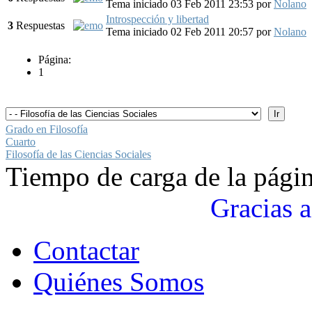
Tema iniciado 03 Feb 2011 23:53
por
Nolano
Introspección y libertad
3
Respuestas
Tema iniciado 02 Feb 2011 20:57
por
Nolano
Página:
1
Grado en Filosofía
Cuarto
Filosofía de las Ciencias Sociales
Tiempo de carga de la pági
Gracias a
Contactar
Quiénes Somos