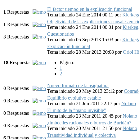
El factor tiempo en la explicación funcional
1
Respuestas
Tema iniciado 24 Ene 2014 00:11
por
Kierkeg
Objetividad de las explicaciones causales en ci
1
Respuestas
Tema iniciado 24 Ene 2014 00:01
por
Kierkeg
Cuestionarios
3
Respuestas
Tema iniciado 05 Sep 2013 15:03
por
Kierkeg
Explicación funcional
Tema iniciado 28 Mar 2013 20:08
por
Oriol H
18
Respuestas
Página:
1
2
Nuevo formato de la asignatura
0
Respuestas
Tema iniciado 20 May 2013 23:12
por
Conrad
Equilibrio evolutivo estable
0
Respuestas
Tema iniciado 21 Jun 2011 22:17
por
Nolano
El mito de la "mano invisible"
0
Respuestas
Tema iniciado 23 Mar 2011 20:45
por
Nolano
¿Imbéciles racionales o burros de Buridán?
0
Respuestas
Tema iniciado 20 Mar 2011 21:50
por
Nolano
Transitividad individual y colectiva
6
Respuestas