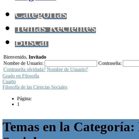
Categorías
Temas Recientes
Buscar
Bienvenido,
Invitado
Nombre de Usuario:
Contraseña:
Contraseña olvidada?
Nombre de Usuario?
Grado en Filosofía
Cuarto
Filosofía de las Ciencias Sociales
Página:
1
Temas en la Categoría: F