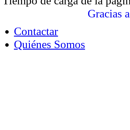
Tiempo de carga de la pági
Gracias a
Contactar
Quiénes Somos