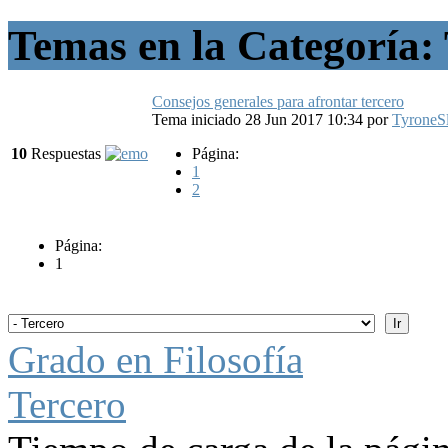
Temas en la Categoría:
Consejos generales para afrontar tercero
Tema iniciado 28 Jun 2017 10:34
por
TyroneS
10
Respuestas
Página:
1
2
Página:
1
Grado en Filosofía
Tercero