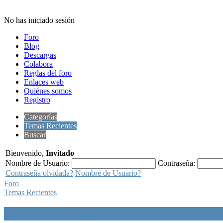
No has iniciado sesión
Foro
Blog
Descargas
Colabora
Reglas del foro
Enlaces web
Quiénes somos
Registro
Categorías
Temas Recientes
Buscar
Bienvenido,
Invitado
Nombre de Usuario:
Contraseña:
Contraseña olvidada?
Nombre de Usuario?
Foro
Temas Recientes
Se buscan voluntarios