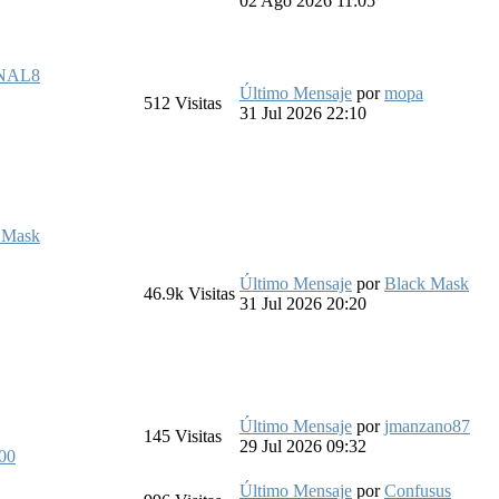
02 Ago 2026 11:05
NAL8
Último Mensaje
por
mopa
512
Visitas
31 Jul 2026 22:10
 Mask
Último Mensaje
por
Black Mask
46.9k
Visitas
31 Jul 2026 20:20
Último Mensaje
por
jmanzano87
145
Visitas
29 Jul 2026 09:32
00
Último Mensaje
por
Confusus