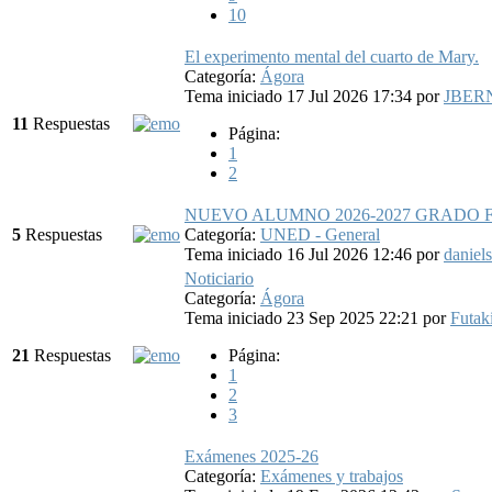
10
El experimento mental del cuarto de Mary.
Categoría:
Ágora
Tema iniciado 17 Jul 2026 17:34
por
JBER
11
Respuestas
Página:
1
2
NUEVO ALUMNO 2026-2027 GRADO 
5
Respuestas
Categoría:
UNED - General
Tema iniciado 16 Jul 2026 12:46
por
daniel
Noticiario
Categoría:
Ágora
Tema iniciado 23 Sep 2025 22:21
por
Futak
21
Respuestas
Página:
1
2
3
Exámenes 2025-26
Categoría:
Exámenes y trabajos