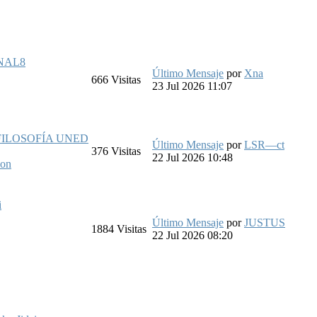
NAL8
Último Mensaje
por
Xna
666
Visitas
23 Jul 2026 11:07
FILOSOFÍA UNED
Último Mensaje
por
LSR—ct
376
Visitas
22 Jul 2026 10:48
son
i
Último Mensaje
por
JUSTUS
1884
Visitas
22 Jul 2026 08:20