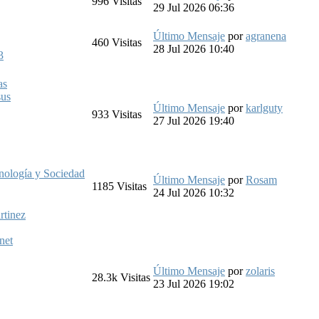
996
Visitas
29 Jul 2026 06:36
Último Mensaje
por
agranena
460
Visitas
28 Jul 2026 10:40
3
as
us
Último Mensaje
por
karlguty
933
Visitas
27 Jul 2026 19:40
cnología y Sociedad
Último Mensaje
por
Rosam
1185
Visitas
24 Jul 2026 10:32
rtinez
net
Último Mensaje
por
zolaris
28.3k
Visitas
23 Jul 2026 19:02