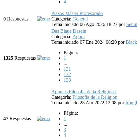
4
Plazos Máster Profesorado
0
Respuestas
Categoría:
General
Tema iniciado 06 Ago 2026 18:27
por
Senu
Das Blaue Dasein
Categoría:
Ágora
Tema iniciado 07 Ene 2024 08:20
por
Blac
Página:
1325
Respuestas
1
...
131
132
133
Apuntes Filosofía de la Religión I
Categoría:
Filosofía de la Religión
Tema iniciado 28 Abr 2022 12:08
por
Irong
Página:
47
Respuestas
1
...
3
4