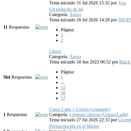
Tema iniciado 31 Jul 2026 15:32
por
Xna
Un pedacito de mí
Categoría:
Ágora
Tema iniciado 18 Jul 2026 14:28
por
JBER
11
Respuestas
Página:
1
2
Libros
Categoría:
Ágora
Tema iniciado 18 Jun 2022 06:52
por
Black
Página:
564
Respuestas
1
...
55
56
57
Curso Latin y Griego (compartir)
1
Respuestas
Categoría:
Lenguas clásicas (Griego/Latín)
Tema iniciado 27 Jul 2026 22:33
por
Cicero
Preinscripción en el Máster