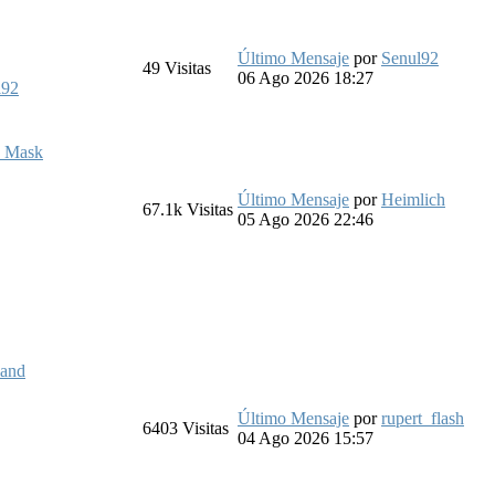
Último Mensaje
por
Senul92
49
Visitas
06 Ago 2026 18:27
l92
k Mask
Último Mensaje
por
Heimlich
67.1k
Visitas
05 Ago 2026 22:46
land
Último Mensaje
por
rupert_flash
6403
Visitas
04 Ago 2026 15:57