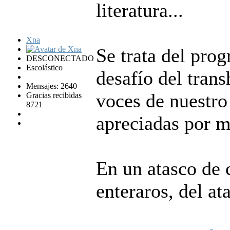
literatura...
Xna
Se trata del pr
DESCONECTADO
Escolástico
desafío del tran
Mensajes: 2640
voces de nuestro
Gracias recibidas
8721
apreciadas por m
En un atasco de 
enteraros, del at