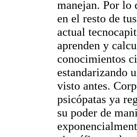
manejan. Por lo 
en el resto de tu
actual tecnocapi
aprenden y calcu
conocimientos ci
estandarizando 
visto antes. Cor
psicópatas ya re
su poder de mani
exponencialmente