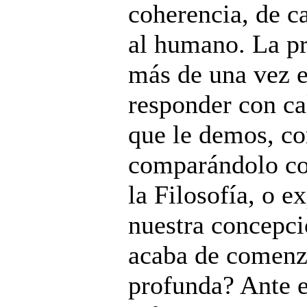
coherencia, de ca
al humano. La p
más de una vez e
responder con ca
que le demos, co
comparándolo co
la Filosofía, o e
nuestra concepci
acaba de comenz
profunda? Ante e