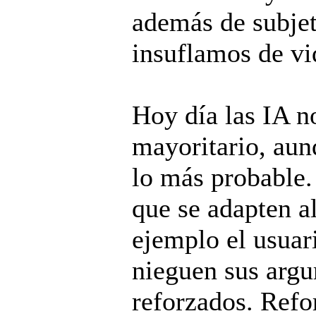
además de subjet
insuflamos de vi
Hoy día las IA n
mayoritario, aun
lo más probable.
que se adapten al
ejemplo el usuar
nieguen sus argu
reforzados. Refo