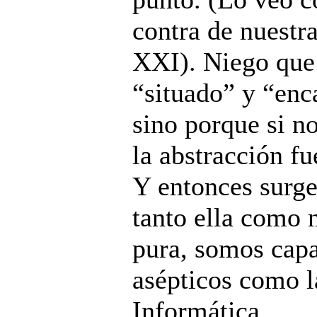
contra de nuestr
XXI). Niego que
“situado” y “enc
sino porque si n
la abstracción f
Y entonces surgen
tanto ella como 
pura, somos cap
asépticos como l
Informática.