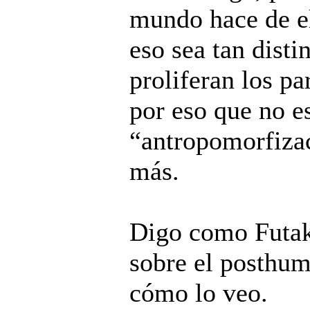
mundo hace de el
eso sea tan disti
proliferan los p
por eso que no e
“antropomorfizac
más.
Digo como Futak
sobre el posthu
cómo lo veo.