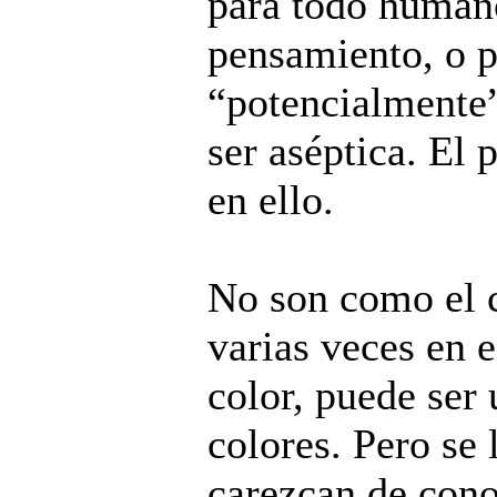
para todo human
pensamiento, o p
“potencialmente”
ser aséptica. El 
en ello.
No son como el c
varias veces en e
color, puede ser 
colores. Pero se
carezcan de cono