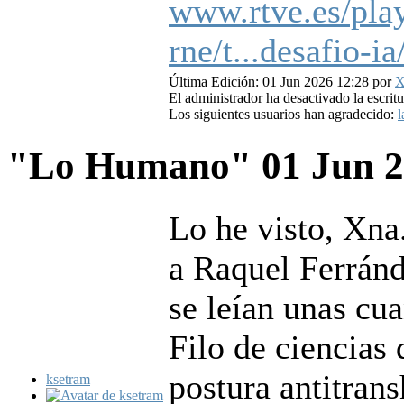
www.rtve.es/pla
rne/t...desafio-i
Última Edición: 01 Jun 2026 12:28 por
X
El administrador ha desactivado la escritu
Los siguientes usuarios han agradecido:
l
"Lo Humano"
01 Jun 
Lo he visto, Xna
a Raquel Ferránd
se leían unas cua
Filo de ciencias
postura antitrans
ksetram