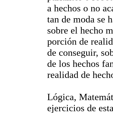
a hechos o no ac
tan de moda se h
sobre el hecho mi
porción de reali
de conseguir, sob
de los hechos fa
realidad de hech
Lógica, Matemáti
ejercicios de est