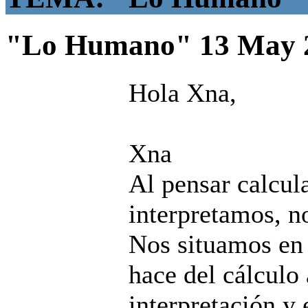
"Lo Humano"
13 May 
Hola Xna,
Xna
Al pensar calcul
interpretamos, n
Nos situamos en 
hace del cálculo
interpretación y 