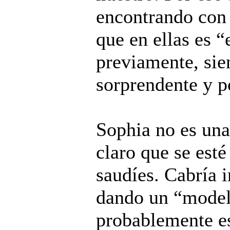
encontrando con 
que en ellas es 
previamente, si
sorprendente y p
Sophia no es una
claro que se est
saudíes. Cabría i
dando un “modelo
probablemente es