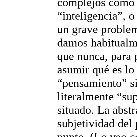
complejos como l
“inteligencia”, 
un grave problem
damos habitualm
que nunca, para p
asumir qué es lo
“pensamiento” si
literalmente “su
situado. La abstr
subjetividad del
punto. (Lo veo c