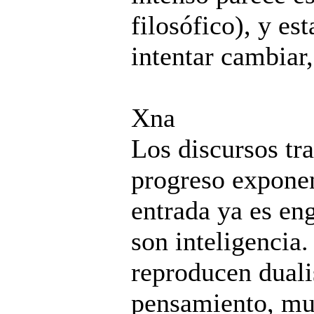
filosófico), y es
intentar cambiar,
Xna
Los discursos tr
progreso exponen
entrada ya es en
son inteligencia.
reproducen duali
pensamiento, mun