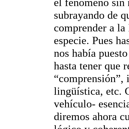
el fenómeno sin n
subrayando de qu
comprender a la
especie. Pues ha
nos había puesto
hasta tener que 
“comprensión”, i
lingüística, etc.
vehículo- esenci
diremos ahora cu
lógico y coheren