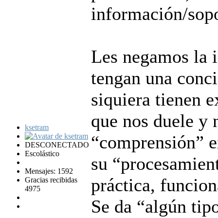
información/sop
Les negamos la i
tengan una conci
siquiera tienen 
que nos duele y 
ksetram
“comprensión” ex
DESCONECTADO
Escolástico
su “procesamient
Mensajes: 1592
práctica, funcion
Gracias recibidas
4975
Se da “algún tip