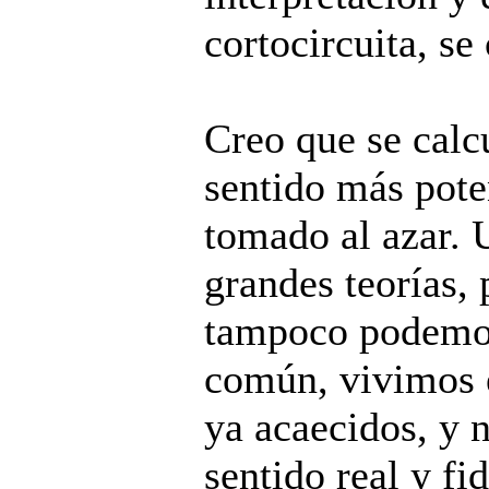
cortocircuita, se
Creo que se calc
sentido más pote
tomado al azar. 
grandes teorías
tampoco podemos
común, vivimos e
ya acaecidos, y 
sentido real y f