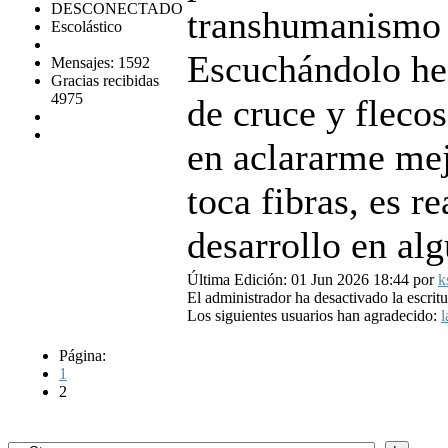
DESCONECTADO
transhumanismo
Escolástico
Escuchándolo he 
Mensajes: 1592
Gracias recibidas
4975
de cruce y fleco
en aclararme me
toca fibras, es r
desarrollo en alg
Última Edición: 01 Jun 2026 18:44 por
k
El administrador ha desactivado la escritu
Los siguientes usuarios han agradecido:
l
Página:
1
2