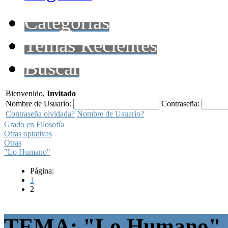
Categorías
Temas Recientes
Buscar
Bienvenido,
Invitado
Nombre de Usuario:
Contraseña:
Contraseña olvidada?
Nombre de Usuario?
Grado en Filosofía
Otras optativas
Otras
"Lo Humano"
Página:
1
2
TEMA: "Lo Humano"