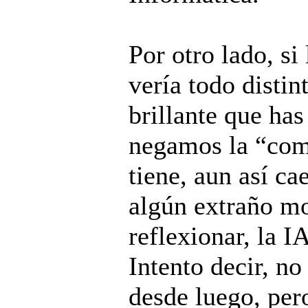
Por otro lado, si
vería todo disti
brillante que has
negamos la “com
tiene, aun así c
algún extraño m
reflexionar, la I
Intento decir, n
desde luego, pero