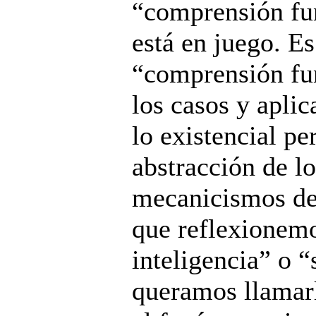
“comprensión fu
está en juego. E
“comprensión fun
los casos y apli
lo existencial pe
abstracción de l
mecanicismos de 
que reflexionemo
inteligencia” o
queramos llamar