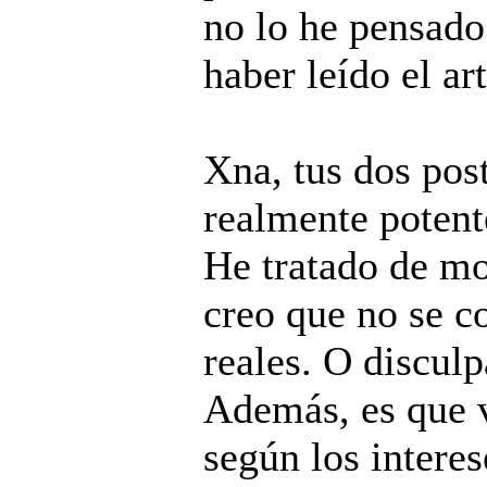
no lo he pensad
haber leído el art
Xna, tus dos pos
realmente potente
He tratado de mos
creo que no se c
reales. O disculp
Además, es que 
según los interes