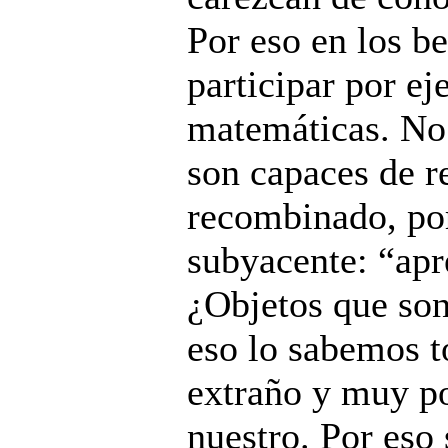
Por eso en los b
participar por e
matemáticas. No 
son capaces de r
recombinado, po
subyacente: “apr
¿Objetos que so
eso lo sabemos t
extraño y muy po
nuestro. Por eso 