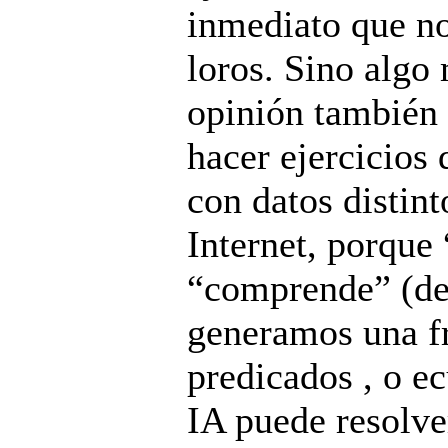
inmediato que no
loros. Sino algo
opinión también 
hacer ejercicios
con datos distint
Internet, porque
“comprende” (de 
generamos una fr
predicados , o e
IA puede resolve