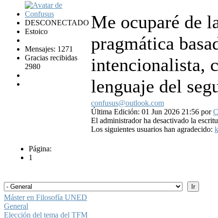
Me ocuparé de la
DESCONECTADO
Estoico
pragmática basad
Mensajes: 1271
Gracias recibidas
intencionalista, 
2980
lenguaje del seg
confusus@outlook.com
Última Edición: 01 Jun 2026 21:56 por
C
El administrador ha desactivado la escritu
Los siguientes usuarios han agradecido:
k
Página:
1
Máster en Filosofía UNED
General
Elección del tema del TFM