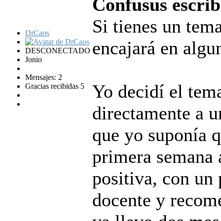
Confusus escrib
Si tienes un tem
DrCaos
encajará en algun
DESCONECTADO
Jonio
Mensajes: 2
Yo decidí el tem
Gracias recibidas 5
directamente a u
que yo suponía q
primera semana a
positiva, con un
docente y recome