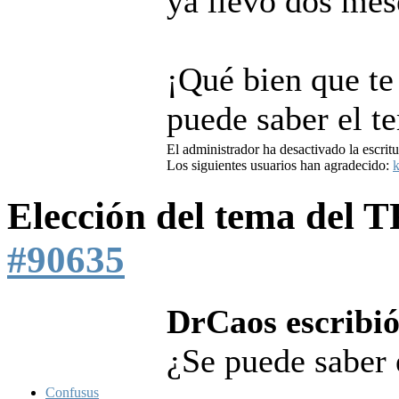
ya llevo dos mese
¡Qué bien que te
puede saber el t
El administrador ha desactivado la escritu
Los siguientes usuarios han agradecido:
k
Elección del tema del
#90635
DrCaos escribió
¿Se puede saber 
Confusus