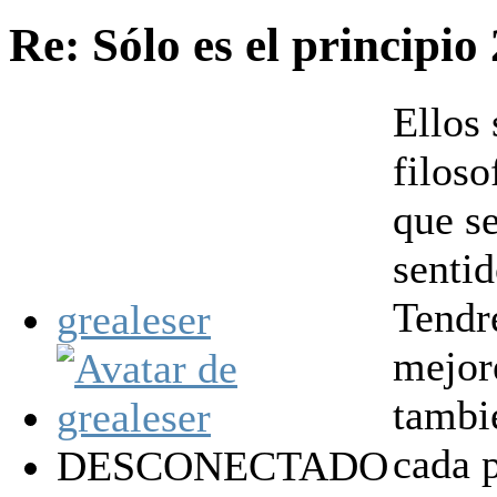
Re: Sólo es el principio
Ellos
filos
que se
senti
Tendr
grealeser
mejor
tambi
cada 
DESCONECTADO