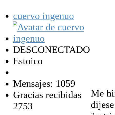
cuervo ingenuo
DESCONECTADO
Estoico
Mensajes: 1059
Me hi
Gracias recibidas
dijes
2753