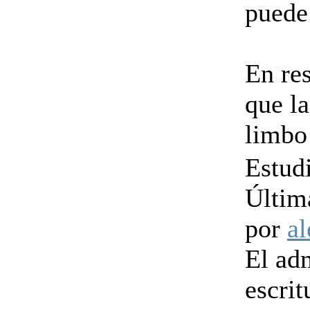
puede 
En res
que la
limbo
Estud
Últim
por
al
El ad
escrit