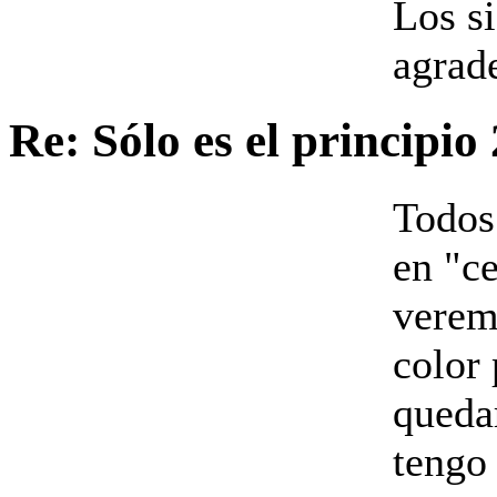
Los s
agrad
Re: Sólo es el principio
Todos 
en "ce
verem
color 
queda
tengo 