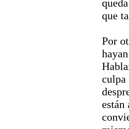
queda
que ta
Por ot
hayan 
Hablar
culpa
despr
están 
convi