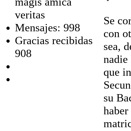
magis amica
veritas
Se co
Mensajes: 998
con ot
Gracias recibidas
sea, 
908
nadie
que i
Secund
su Ba
haber
matric