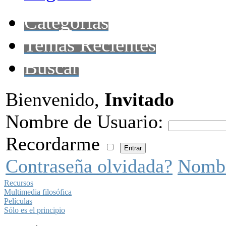
Categorías
Temas Recientes
Buscar
Bienvenido,
Invitado
Nombre de Usuario:
Recordarme
Contraseña olvidada?
Nombr
Recursos
Multimedia filosófica
Películas
Sólo es el principio