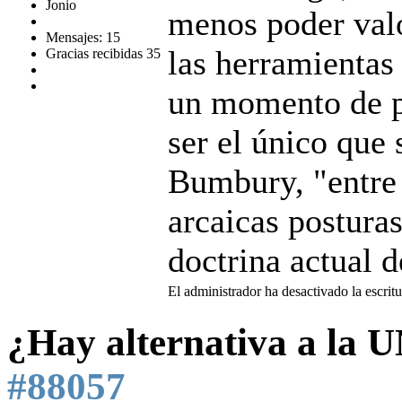
Jonio
menos poder valo
Mensajes: 15
las herramientas
Gracias recibidas 35
un momento de po
ser el único que 
Bumbury, "entre 
arcaicas posturas
doctrina actual 
El administrador ha desactivado la escritu
¿Hay alternativa a la
#88057