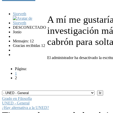
Siorveth
A mí me gustaría
DESCONECTADO
investigación m
Jonio
cabrón para solt
Mensajes: 12
Gracias recibidas 12
El administrador ha desactivado la escritu
Página:
1
2
Grado en Filosofía
UNED - General
¿Hay alternativa a la UNED?