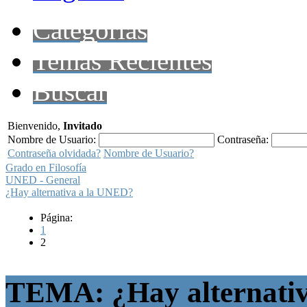
Categorías
Temas Recientes
Buscar
Bienvenido,
Invitado
Nombre de Usuario:
Contraseña:
Contraseña olvidada?
Nombre de Usuario?
Grado en Filosofía
UNED - General
¿Hay alternativa a la UNED?
Página:
1
2
TEMA: ¿Hay alternati