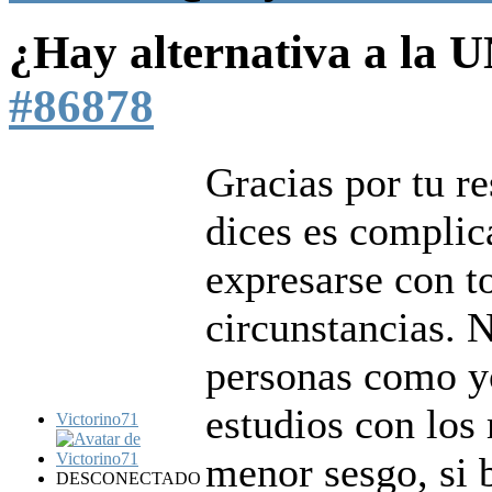
¿Hay alternativa a la
#86878
Gracias por tu r
dices es complic
expresarse con to
circunstancias. 
personas como yo
estudios con los
Victorino71
menor sesgo, si b
DESCONECTADO