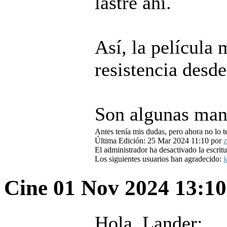
lastre ahí.
Así, la película
resistencia desd
Son algunas mani
Antes tenía mis dudas, pero ahora no lo t
Última Edición: 25 Mar 2024 11:10 por
z
El administrador ha desactivado la escritu
Los siguientes usuarios han agradecido:
k
Cine
01 Nov 2024 13:1
Hola, Lander: