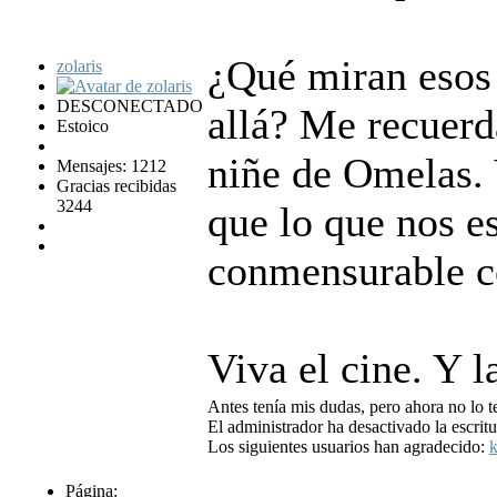
¿Qué miran esos 
zolaris
DESCONECTADO
allá? Me recuerd
Estoico
niñe de Omelas. 
Mensajes: 1212
Gracias recibidas
3244
que lo que nos e
conmensurable co
Viva el cine. Y la
Antes tenía mis dudas, pero ahora no lo t
El administrador ha desactivado la escritu
Los siguientes usuarios han agradecido:
k
Página: