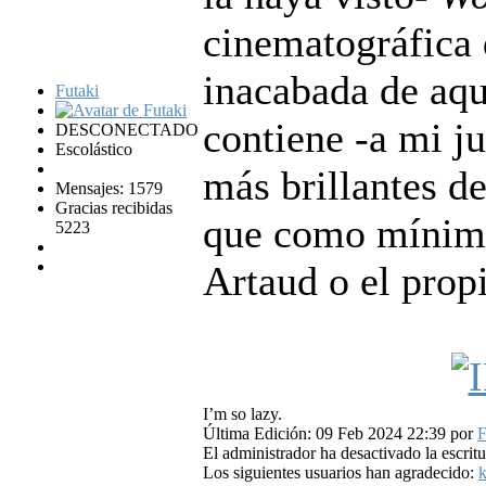
cinematográfica 
inacabada de aqu
Futaki
contiene -a mi ju
DESCONECTADO
Escolástico
más brillantes de
Mensajes: 1579
Gracias recibidas
que como mínimo
5223
Artaud o el prop
I’m so lazy.
Última Edición: 09 Feb 2024 22:39 por
F
El administrador ha desactivado la escritu
Los siguientes usuarios han agradecido:
k