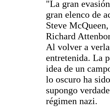
"La gran evasión
gran elenco de a
Steve McQueen, 
Richard Attenbor
Al volver a verl
entretenida. La p
idea de un campo
lo oscuro ha sido
supongo verdade
régimen nazi.