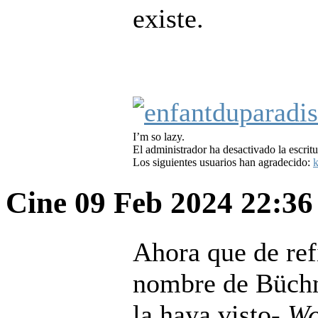
existe.
I’m so lazy.
El administrador ha desactivado la escritu
Los siguientes usuarios han agradecido:
k
Cine
09 Feb 2024 22:3
Ahora que de refi
nombre de Büchn
la haya visto-
Wo