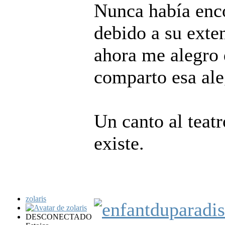
Nunca había enc
debido a su exte
ahora me alegro 
comparto esa aleg
Un canto al teatr
existe.
zolaris
DESCONECTADO