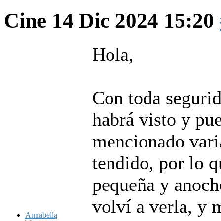
Cine
14 Dic 2024 15:20
Hola,
Con toda segurid
habrá visto y pu
mencionado vari
tendido, por lo q
pequeña y anoche
volví a verla, y
Annabella