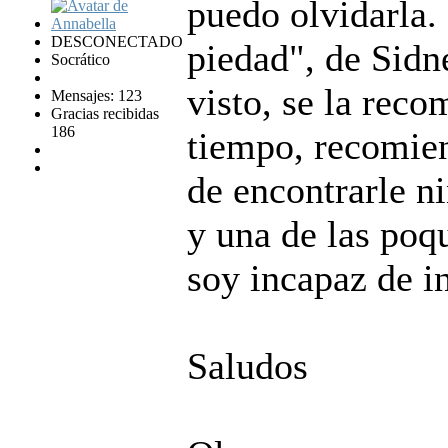
puedo olvidarla.
DESCONECTADO
piedad", de Sidn
Socrático
visto, se la rec
Mensajes: 123
Gracias recibidas
186
tiempo, recomien
de encontrarle n
y una de las poq
soy incapaz de i
Saludos