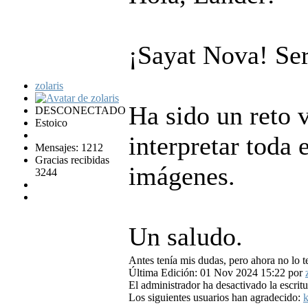
¡Sayat Nova! Se
zolaris
Ha sido un reto v
DESCONECTADO
Estoico
interpretar toda 
Mensajes: 1212
Gracias recibidas
imágenes.
3244
Un saludo.
Antes tenía mis dudas, pero ahora no lo t
Última Edición: 01 Nov 2024 15:22 por
El administrador ha desactivado la escritu
Los siguientes usuarios han agradecido:
k