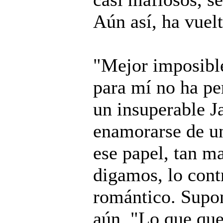
Aún así, ha vuelt
"Mejor imposible
para mí no ha pe
un insuperable J
enamorarse de u
ese papel, tan m
digamos, lo cont
romántico. Supo
aún, "Lo que que