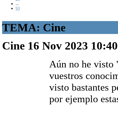
...
93
TEMA: Cine
Cine
16 Nov 2023 10:4
Aún no he visto "
vuestros conocim
visto bastantes p
por ejemplo estas