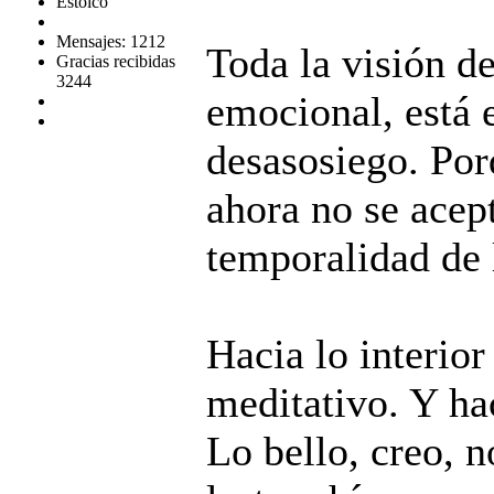
Estoico
Mensajes: 1212
Toda la visión de
Gracias recibidas
3244
emocional, está 
desasosiego. Por
ahora no se acept
temporalidad de 
Hacia lo interior
meditativo. Y hac
Lo bello, creo, n