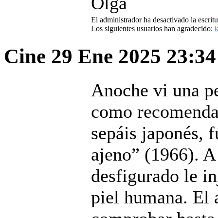
Olga
El administrador ha desactivado la escritu
Los siguientes usuarios han agradecido:
k
Cine
29 Ene 2025 23:3
Anoche vi una pe
como recomendac
sepáis japonés, 
ajeno” (1966). A
desfigurado le i
piel humana. El 