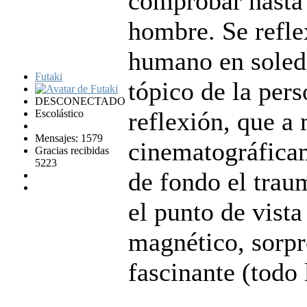
comprobar hasta
hombre. Se refle
humano en soleda
Futaki
tópico de la per
DESCONECTADO
reflexión, que a
Escolástico
Mensajes: 1579
cinematográficam
Gracias recibidas
5223
de fondo el tra
el punto de vista
magnético, sorpr
fascinante (todo 