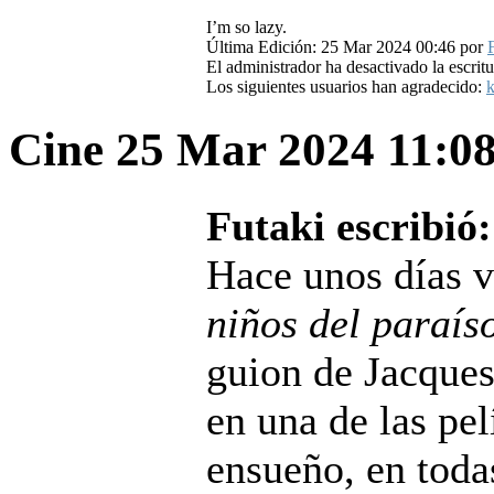
I’m so lazy.
Última Edición: 25 Mar 2024 00:46 por
El administrador ha desactivado la escritu
Los siguientes usuarios han agradecido:
k
Cine
25 Mar 2024 11:0
Futaki escribió:
Hace unos días 
niños del paraís
guion de Jacques
en una de las pe
ensueño, en todas