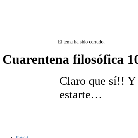
El tema ha sido cerrado.
Cuarentena filosófica
1
Claro que sí!! Y
estarte…
Futaki