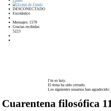
DESCONECTADO
Escolástico
Mensajes: 1579
Gracias recibidas
5223
I’m so lazy.
El tema ha sido cerrado.
Los siguientes usuarios han agradecido:
Cuarentena filosófica
1