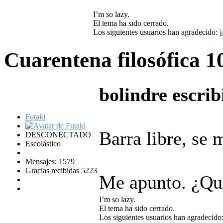
I’m so lazy.
El tema ha sido cerrado.
Los siguientes usuarios han agradecido:
k
Cuarentena filosófica
1
bolindre escrib
Futaki
Barra libre, se 
DESCONECTADO
Escolástico
Mensajes: 1579
Gracias recibidas 5223
Me apunto. ¿Qui
I’m so lazy.
El tema ha sido cerrado.
Los siguientes usuarios han agradecido