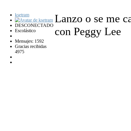
ksetram
Lanzo o se me ca
DESCONECTADO
con Peggy Lee
Escolástico
Mensajes: 1592
Gracias recibidas
4975