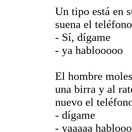
Un tipo está en s
suena el teléfono
- Sí, dígame
- ya hablooooo
El hombre molest
una birra y al ra
nuevo el teléfo
- dígame
- yaaaaa habloo