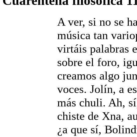
Cuarentena filosófica
1
A ver, si no se 
música tan variop
virtáis palabras 
sobre el foro, ig
creamos algo jun
voces. Jolín, a e
más chuli. Ah, sí
chiste de Xna, a
¿a que sí, Bolind