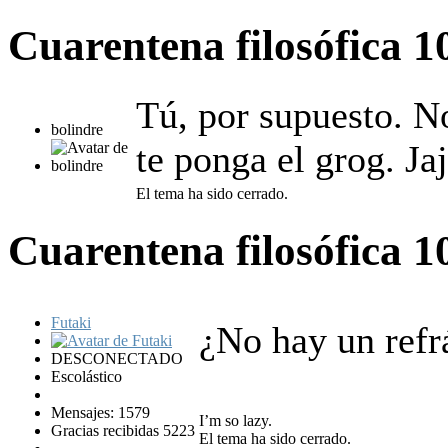
Cuarentena filosófica
1
Tú, por supuesto. N
bolindre
te ponga el grog. Ja
El tema ha sido cerrado.
Cuarentena filosófica
1
Futaki
¿No hay un refr
DESCONECTADO
Escolástico
Mensajes: 1579
I’m so lazy.
Gracias recibidas 5223
El tema ha sido cerrado.