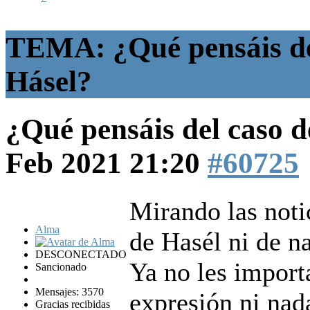
TEMA: ¿Qué pensáis del
Hásel?
¿Qué pensáis del caso 
Feb 2021 21:20
#60725
Mirando las notic
Alma
de Hasél ni de n
DESCONECTADO
Ya no les importa
Sancionado
Mensajes: 3570
expresión ni nada
Gracias recibidas