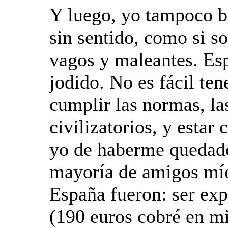
Y luego, yo tampoco ba
sin sentido, como si s
vagos y maleantes. Es
jodido. No es fácil ten
cumplir las normas, la
civilizatorios, y estar
yo de haberme quedado
mayoría de amigos mío
España fueron: ser ex
(190 euros cobré en m