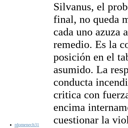
Silvanus, el prob
final, no queda 
cada uno azuza a
remedio. Es la c
posición en el ta
asumido. La resp
conducta incendi
critica con fuerz
encima intername
cuestionar la vio
rdomenech31