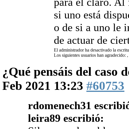
para él claro. Al
si uno está dispu
o de si a uno le
de actuar de cier
El administrador ha desactivado la escritu
Los siguientes usuarios han agradecido:
,
¿Qué pensáis del caso 
Feb 2021 13:23
#60753
rdomenech31 escribi
leira89 escribió: