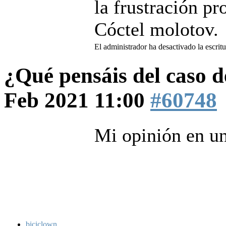
la frustración pr
Cóctel molotov.
El administrador ha desactivado la escritu
¿Qué pensáis del caso 
Feb 2021 11:00
#60748
Mi opinión en un
biciclown