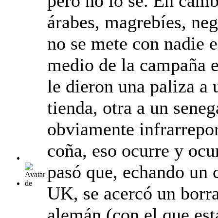
pero no lo sé. En camb
árabes, magrebíes, ne
no se mete con nadie e
medio de la campaña el
le dieron una paliza a 
tienda, otra a un seneg
obviamente infrarrepo
coña, eso ocurre y oc
pasó que, echando un c
UK, se acercó un borra
alemán (con el que est