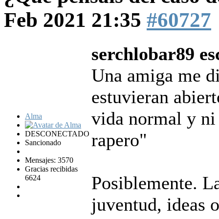
Feb 2021 21:35
#60727
serchlobar89 es
Una amiga me dij
estuvieran abiert
vida normal y ni 
Alma
DESCONECTADO
rapero"
Sancionado
Mensajes: 3570
Gracias recibidas
Posiblemente. La
6624
juventud, ideas o