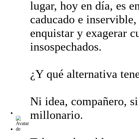
lugar, hoy en día, es 
caducado e inservible,
enquistar y exagerar c
insospechados.
¿Y qué alternativa te
Ni idea, compañero, si 
millonario.