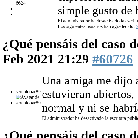
6624
simple gusto de 
El administrador ha desactivado la escritu
Los siguientes usuarios han agradecido:
S
¿Qué pensáis del caso 
Feb 2021 21:29
#60726
Una amiga me dijo a
estuvieran abiertos,
serchlobar89
normal y ni se habrí
El administrador ha desactivado la escritura públi
¿Qué pensáis del caso 