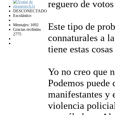
reguero de votos 
DESCONECTADO
Escolástico
Este tipo de pro
Mensajes: 1692
Gracias recibidas
2775
connaturales a l
tiene estas cosas
Yo no creo que n
Podemos puede de
manifestantes y e
violencia policia