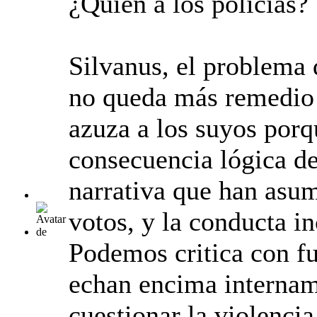
¿Quién a los policías?
Silvanus, el problema d
no queda más remedio 
azuza a los suyos por
consecuencia lógica de 
narrativa que han asum
votos, y la conducta in
Podemos critica con fu
echan encima intername
cuestionar la violenci