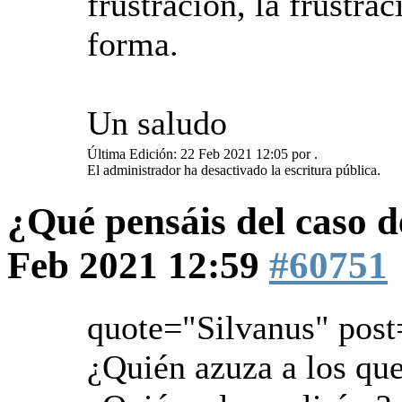
frustración, la frustra
forma.
Un saludo
Última Edición: 22 Feb 2021 12:05 por
.
El administrador ha desactivado la escritura pública.
¿Qué pensáis del caso 
Feb 2021 12:59
#60751
quote="Silvanus" pos
¿Quién azuza a los qu