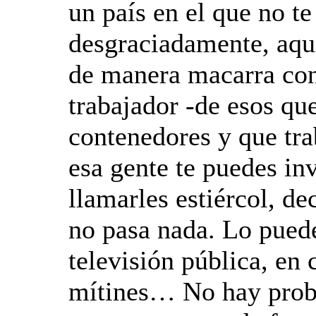
un país en el que no t
desgraciadamente, aqu
de manera macarra con
trabajador -de esos q
contenedores y que tr
esa gente te puedes inv
llamarles estiércol, d
no pasa nada. Lo puede
televisión pública, en 
mítines… No hay probl