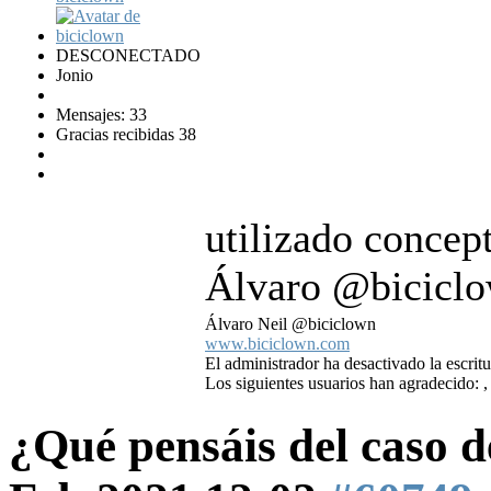
DESCONECTADO
Jonio
Mensajes: 33
Gracias recibidas 38
utilizado concept
Álvaro @bicicl
Álvaro Neil @biciclown
www.biciclown.com
El administrador ha desactivado la escritu
Los siguientes usuarios han agradecido:
¿Qué pensáis del caso 