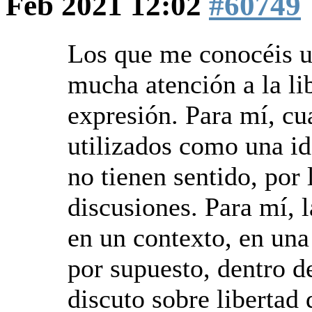
Feb 2021 12:02
#60749
Los que me conocéis un
mucha atención a la lib
expresión. Para mí, c
utilizados como una id
no tienen sentido, por 
discusiones. Para mí, l
en un contexto, en una 
por supuesto, dentro d
discuto sobre libertad