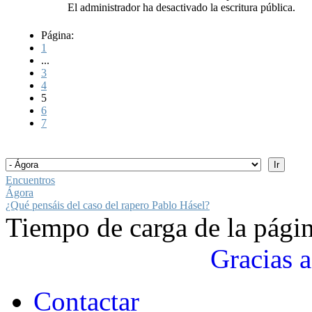
El administrador ha desactivado la escritura pública.
Página:
1
...
3
4
5
6
7
Encuentros
Ágora
¿Qué pensáis del caso del rapero Pablo Hásel?
Tiempo de carga de la pági
Gracias a
Contactar