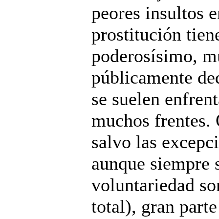
peores insultos e
prostitución tie
poderosísimo, m
públicamente ded
se suelen enfrent
muchos frentes. O
salvo las excepci
aunque siempre 
voluntariedad so
total), gran part