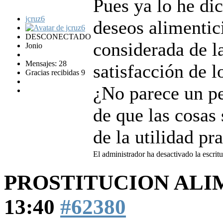
Pues ya lo he dic
jcruz6
deseos alimentic
DESCONECTADO
considerada de 
Jonio
Mensajes: 28
satisfacción de l
Gracias recibidas 9
¿No parece un pe
de que las cosas
de la utilidad pr
El administrador ha desactivado la escritu
PROSTITUCION AL
13:40
#62380