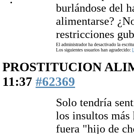
burlándose del 
alimentarse? ¿No
restricciones gu
El administrador ha desactivado la escritu
Los siguientes usuarios han agradecido:
L
PROSTITUCION AL
11:37
#62369
Solo tendría sen
los insultos más
fuera "hijo de ch