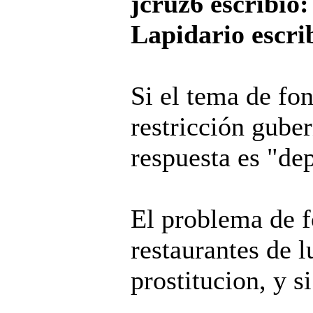
jcruz6 escribió:
Lapidario escri
Si el tema de fon
restricción gube
respuesta es "de
El problema de f
restaurantes de lu
prostitucion, y s