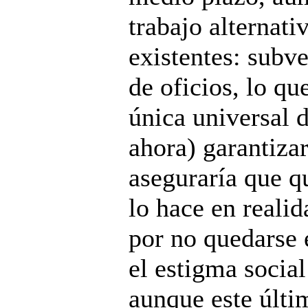
trabajo alternati
existentes: subve
de oficios, lo qu
única universal 
ahora) garantizar
aseguraría que qu
lo hace en realid
por no quedarse e
el estigma social
aunque este últi