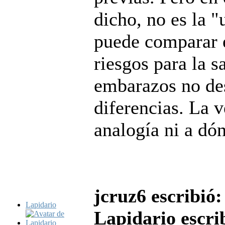
dicho, no es la "
puede comparar e
riesgos para la s
embarazos no de
diferencias. La v
analogía ni a dónd
jcruz6 escribió:
Lapidario
Lapidario escri