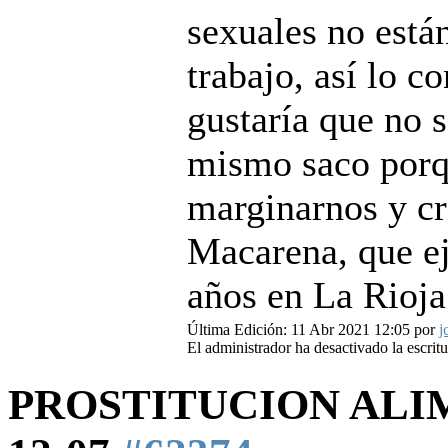
sexuales no está
trabajo, así lo c
gustaría que no s
mismo saco porq
marginarnos y cr
Macarena, que ej
años en La Rioja
Última Edición: 11 Abr 2021 12:05 por
j
El administrador ha desactivado la escritu
PROSTITUCION AL