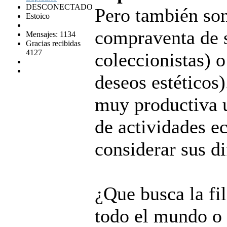
DESCONECTADO
Pero también son
Estoico
compraventa de s
Mensajes: 1134
Gracias recibidas
4127
coleccionistas) o
deseos estéticos
muy productiva u
de actividades e
considerar sus d
¿Que busca la fi
todo el mundo o 