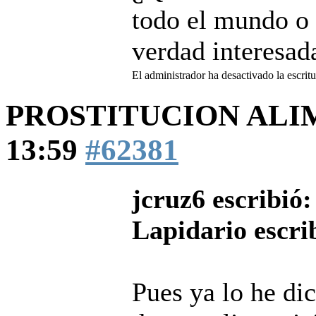
todo el mundo o 
verdad interesada
El administrador ha desactivado la escritu
PROSTITUCION AL
13:59
#62381
jcruz6 escribió:
Lapidario escri
Pues ya lo he dic