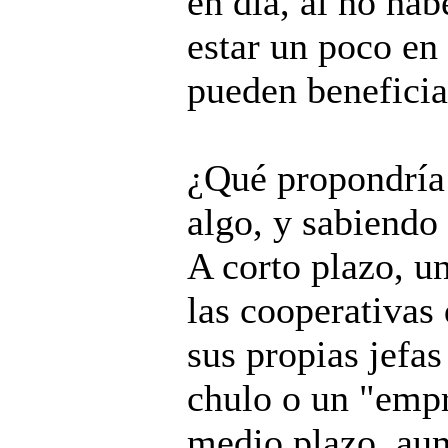
en día, al no ha
estar un poco en
pueden beneficiar
¿Qué propondría 
algo, y sabiendo
A corto plazo, u
las cooperativas 
sus propias jefas
chulo o un "empr
medio plazo, aum