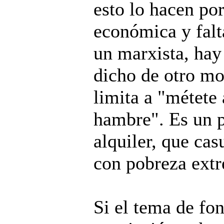
esto lo hacen po
económica y falt
un marxista, hay
dicho de otro mod
limita a "métete 
hambre". Es un p
alquiler, que cas
con pobreza ext
Si el tema de fon