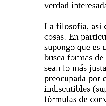
verdad interesada
La filosofía, as
cosas. En particu
supongo que es d
busca formas de 
sean lo más justa
preocupada por e
indiscutibles (s
fórmulas de conv