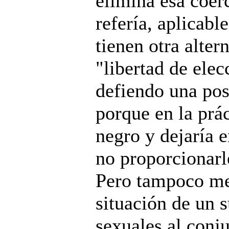
elimina esa coer
refería, aplicab
tienen otra alter
"libertad de ele
defiendo una pos
porque en la prá
negro y dejaría e
no proporcionarle
Pero tampoco me 
situación de un 
sexuales al conj