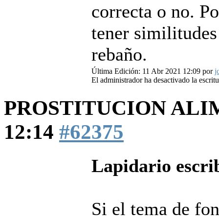
correcta o no. P
tener similitude
rebaño.
Última Edición: 11 Abr 2021 12:09 por
j
El administrador ha desactivado la escritu
PROSTITUCION AL
12:14
#62375
Lapidario escri
Si el tema de fon