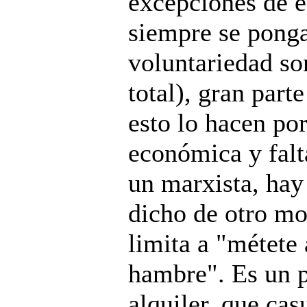
excepciones de e
siempre se pong
voluntariedad so
total), gran part
esto lo hacen po
económica y falt
un marxista, hay
dicho de otro mod
limita a "métete 
hambre". Es un p
alquiler, que cas