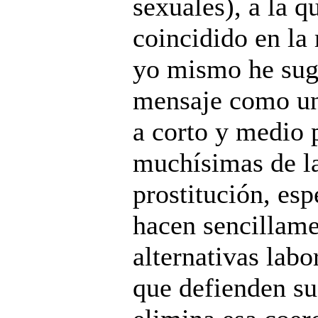
sexuales), a la 
coincidido en la
yo mismo he suge
mensaje como una
a corto y medio p
muchísimas de la
prostitución, esp
hacen sencillame
alternativas lab
que defienden su 