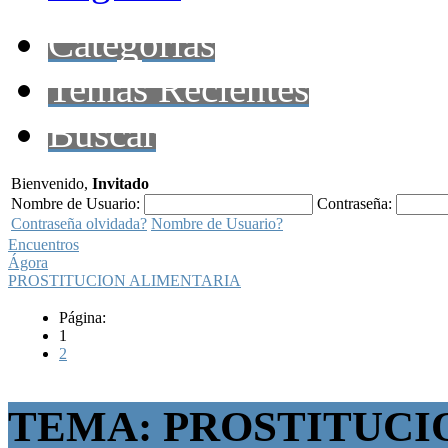
Categorías
Temas Recientes
Buscar
Bienvenido,
Invitado
Nombre de Usuario:
Contraseña:
Contraseña olvidada?
Nombre de Usuario?
Encuentros
Ágora
PROSTITUCION ALIMENTARIA
Página:
1
2
TEMA: PROSTITUCI