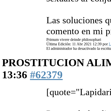
Las soluciones q
comento en mi p
Primum vivere deinde philosophari
Última Edición: 11 Abr 2021 12:39 por
L
El administrador ha desactivado la escritu
PROSTITUCION AL
13:36
#62379
[quote="Lapidar