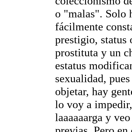
coleccionismo de
o "malas". Solo 
fácilmente const
prestigio, status
prostituta y un c
estatus modifican
sexualidad, pues
objetar, hay gent
lo voy a impedir
laaaaaarga y veo
previas. Pero en