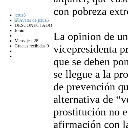
con pobreza ext
jcruz6
DESCONECTADO
Jonio
La opinion de una
Mensajes: 28
vicepresidenta p
Gracias recibidas 9
que se deben pon
se llegue a la pr
de prevención qu
alternativa de “v
prostitución no e
afirmación con l