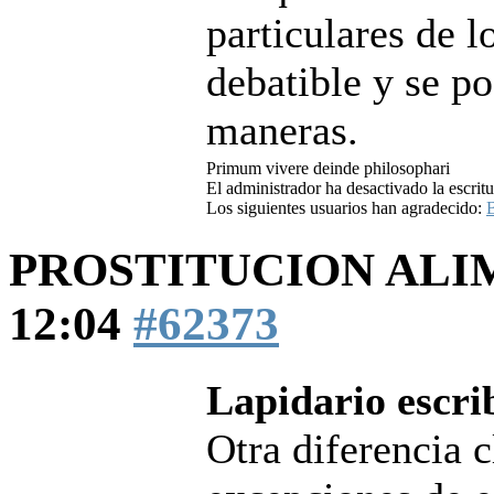
particulares de l
debatible y se p
maneras.
Primum vivere deinde philosophari
El administrador ha desactivado la escritu
Los siguientes usuarios han agradecido:
PROSTITUCION AL
12:04
#62373
Lapidario escri
Otra diferencia c