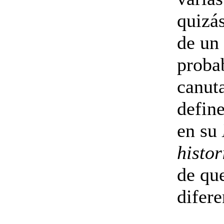
quizá
de un 
proba
canut
define
en su
histo
de que
difere