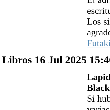
escrit
Los s
agrad
Futak
Libros
16 Jul 2025 15:
Lapid
Black
Si hub
varias