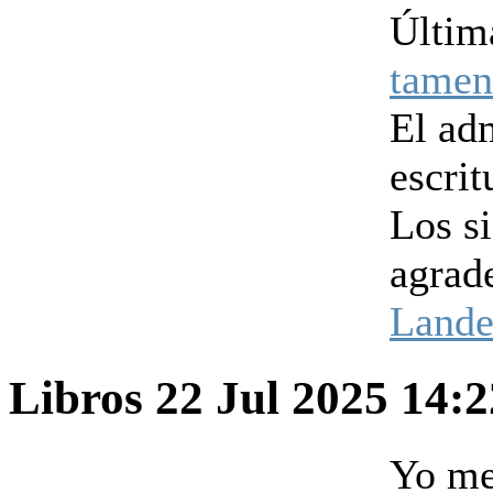
Últim
tamen
El ad
escrit
Los s
agrad
Lander
Libros
22 Jul 2025 14:
Yo me