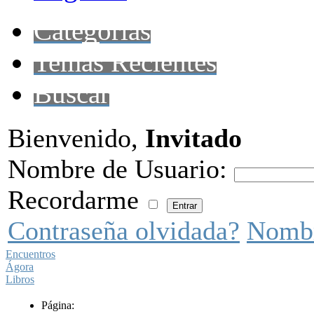
Categorías
Temas Recientes
Buscar
Bienvenido,
Invitado
Nombre de Usuario:
Recordarme
Contraseña olvidada?
Nombr
Encuentros
Ágora
Libros
Página: