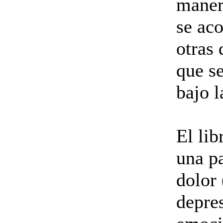
maner
se ac
otras
que se
bajo l
El lib
una p
dolor 
depre