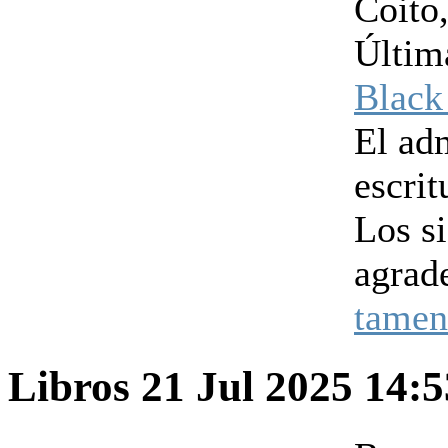
Coito
Últim
Black
El ad
escrit
Los s
agrad
tamen
Libros
21 Jul 2025 14: