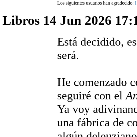
Los siguientes usuarios han agradecido:
H
Libros
14 Jun 2026 17
Está decidido, e
será.
He comenzado 
seguiré con el
An
Ya voy adivinand
una fábrica de c
algún deleuzian