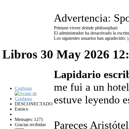
Advertencia: Spo
Primum vivere deinde philosophari
El administrador ha desactivado la escritu
Los siguientes usuarios han agradecido:
k
Libros
30 May 2026 12
Lapidario escri
me fui a un hote
Confusus
estuve leyendo e
DESCONECTADO
Estoico
Mensajes: 1271
Pareces Aristótel
Gracias recibidas