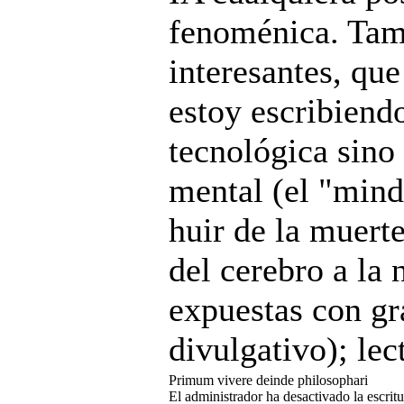
fenoménica. Tam
interesantes, qu
estoy escribiendo
tecnológica sino 
mental (el "mind
huir de la muert
del cerebro a la 
expuestas con gr
divulgativo); le
Primum vivere deinde philosophari
El administrador ha desactivado la escritu