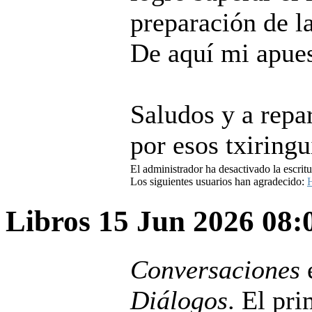
preparación de l
De aquí mi apues
Saludos y a repar
por esos txiringu
El administrador ha desactivado la escritu
Los siguientes usuarios han agradecido:
H
Libros
15 Jun 2026 08
Conversaciones
e
Diálogos
. El pri