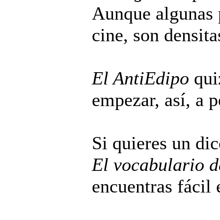
Aunque algunas p
cine, son densita
El AntiEdipo
qui
empezar, así, a p
Si quieres un dic
El vocabulario 
encuentras fácil 