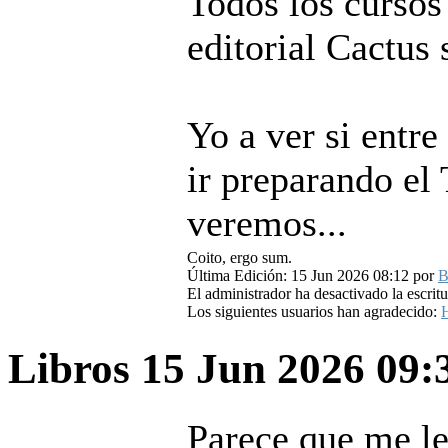
Todos los cursos
editorial Cactus
Yo a ver si entre
ir preparando el
veremos...
Coito, ergo sum.
Última Edición: 15 Jun 2026 08:12 por
B
El administrador ha desactivado la escritu
Los siguientes usuarios han agradecido:
H
Libros
15 Jun 2026 09
Parece que me le