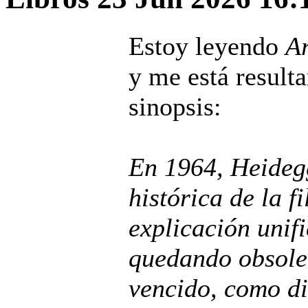
Estoy leyendo
Ar
y me está result
sinopsis:
En 1964, Heidegg
histórica de la f
explicación unif
quedando obsolet
vencido, como di