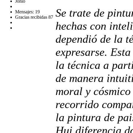
Jonio
Se trate de pint
Mensajes: 19
Gracias recibidas 87
hechas con inteli
dependió de la 
expresarse. Esta
la técnica a part
de manera intuit
moral y cósmico 
recorrido compar
la pintura de pai
Hui diferencia 