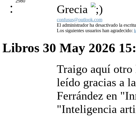
2980
Grecia
confusus@outlook.com
El administrador ha desactivado la escritu
Los siguientes usuarios han agradecido:
k
Libros
30 May 2026 15
Traigo aquí otro 
leído gracias a 
Ferrández en "Inm
"Inteligencia art