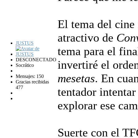
El tema del cine
atractivo de
Conv
JUSTUS
tema para el fina
DESCONECTADO
invertiré el ord
Socrático
mesetas
. En cua
Mensajes: 150
Gracias recibidas
477
tentador intentar
explorar ese cam
Suerte con el TF