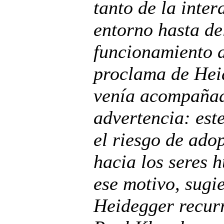
tanto de la inte
entorno hasta d
funcionamiento 
proclama de Heid
venía acompañad
advertencia: est
el riesgo de ado
hacia los seres 
ese motivo, sugie
Heidegger recurr