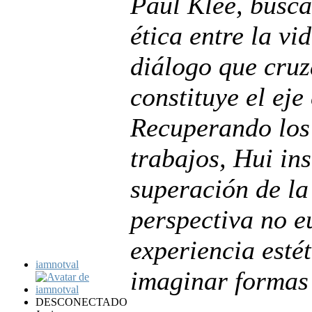
Paul Klee, busca
ética entre la v
diálogo que cruza
constituye el eje
Recuperando los 
trabajos, Hui ins
superación de l
perspectiva no e
experiencia esté
iamnotval
imaginar formas 
DESCONECTADO