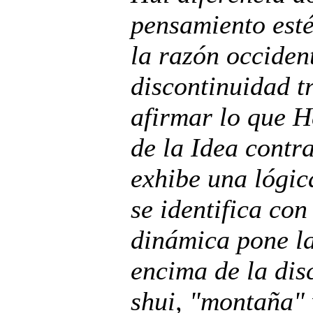
pensamiento estét
la razón occiden
discontinuidad t
afirmar lo que H
de la Idea contra
exhibe una lógic
se identifica con
dinámica pone la
encima de la dis
shui, "montaña" 