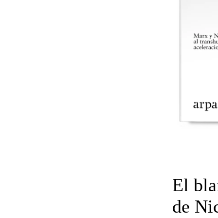
El bla
de Ni