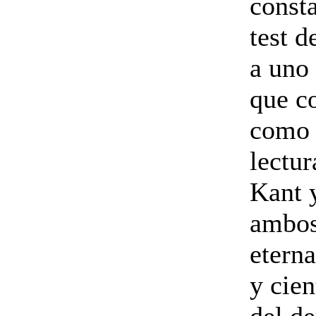
consta
test d
a uno 
que c
como 
lectur
Kant 
ambos
eterna
y cien