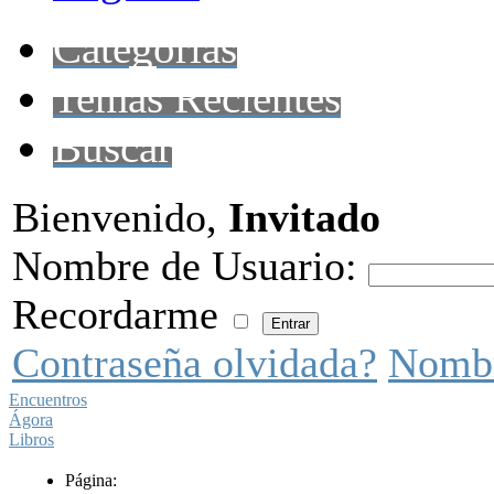
Categorías
Temas Recientes
Buscar
Bienvenido,
Invitado
Nombre de Usuario:
Recordarme
Contraseña olvidada?
Nombr
Encuentros
Ágora
Libros
Página: