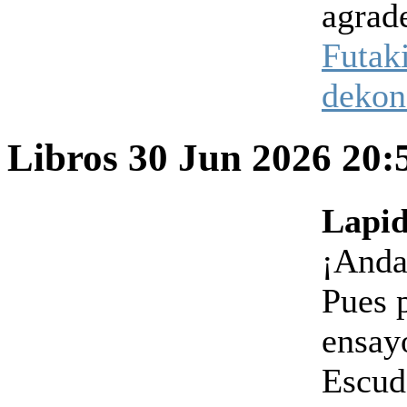
agrad
Futak
dekon
Libros
30 Jun 2026 20
Lapid
¡Anda
Pues 
ensay
Escud