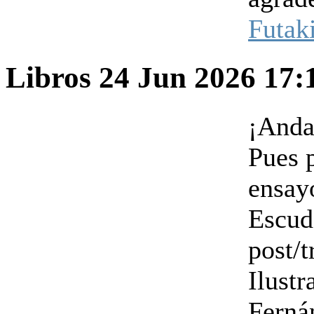
Futak
Libros
24 Jun 2026 17
¡Anda
Pues 
ensay
Escud
post/
Ilustr
Ferná