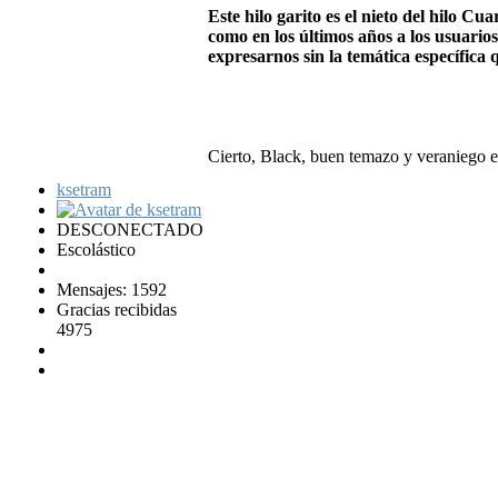
Este hilo garito es el nieto del hilo Cua
como en los últimos años a los usuario
expresarnos sin la temática específica 
Cierto, Black, buen temazo y veraniego e
ksetram
DESCONECTADO
Escolástico
Mensajes: 1592
Gracias recibidas
4975