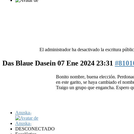
El administrador ha desactivado la escritura públic
Das Blaue Dasein
07 Ene 2024 23:31
#8101
Bonito nombre, buena elección. Perdonadm
en este garito, se haya cambiado el nomb
Traigo un grupo que engancha. Espero qu
Anuska-
DESCONECTADO