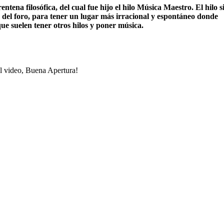
rentena filosófica, del cual fue hijo el hilo Música Maestro. El hilo s
s del foro, para tener un lugar más irracional y espontáneo donde
que suelen tener otros hilos y poner música.
l video, Buena Apertura!