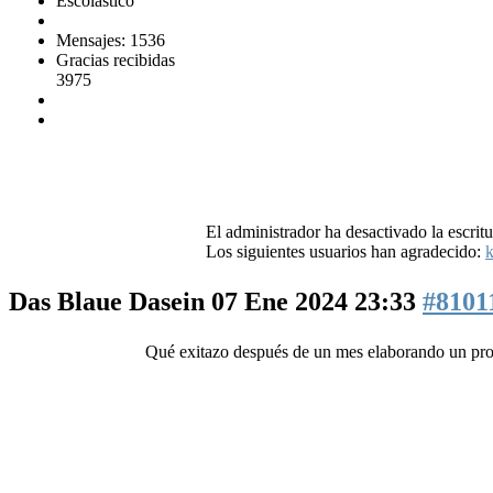
Escolástico
Mensajes: 1536
Gracias recibidas
3975
El administrador ha desactivado la escritu
Los siguientes usuarios han agradecido:
k
Das Blaue Dasein
07 Ene 2024 23:33
#8101
Qué exitazo después de un mes elaborando un pr