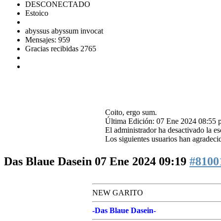
DESCONECTADO
Estoico
abyssus abyssum invocat
Mensajes: 959
Gracias recibidas 2765
Coito, ergo sum.
Última Edición: 07 Ene 2024 08:55 
El administrador ha desactivado la esc
Los siguientes usuarios han agradeci
Das Blaue Dasein
07 Ene 2024 09:19
#8100
NEW GARITO
-Das Blaue Dasein-