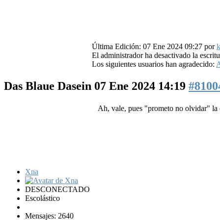
Última Edición: 07 Ene 2024 09:27 por
k
El administrador ha desactivado la escritu
Los siguientes usuarios han agradecido:
A
Das Blaue Dasein
07 Ene 2024 14:19
#8100
Ah, vale, pues "prometo no olvidar" la
Xna
DESCONECTADO
Escolástico
Mensajes: 2640