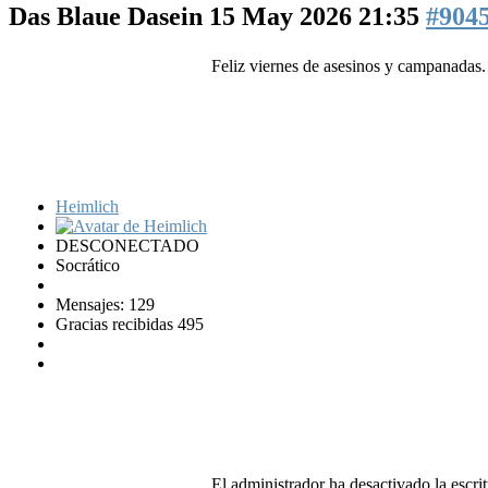
Das Blaue Dasein
15 May 2026 21:35
#904
Feliz viernes de asesinos y campanadas. 
Heimlich
DESCONECTADO
Socrático
Mensajes: 129
Gracias recibidas 495
El administrador ha desactivado la escrit