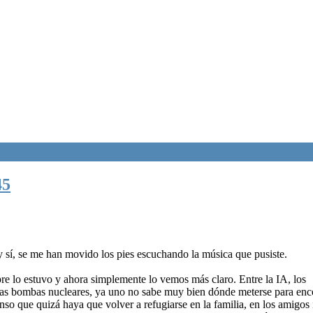
45
y sí, se me han movido los pies escuchando la música que pusiste.
re lo estuvo y ahora simplemente lo vemos más claro. Entre la IA, los
 las bombas nucleares, ya uno no sabe muy bien dónde meterse para enc
nso que quizá haya que volver a refugiarse en la familia, en los amigos 