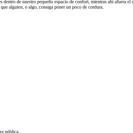
es dentro de nuestro pequeño espacio de confort, mientras ahí afuera e
 que alguien, o algo, consiga poner un poco de cordura.
ra pública.