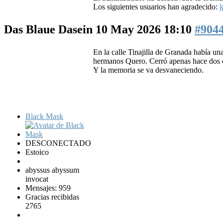
Los siguientes usuarios han agradecido:
k
Das Blaue Dasein
10 May 2026 18:10
#904
En la calle Tinajilla de Granada había u
hermanos Quero. Cerró apenas hace dos o 
Y la memoria se va desvaneciendo.
Black Mask
DESCONECTADO
Estoico
abyssus abyssum
invocat
Mensajes: 959
Gracias recibidas
2765