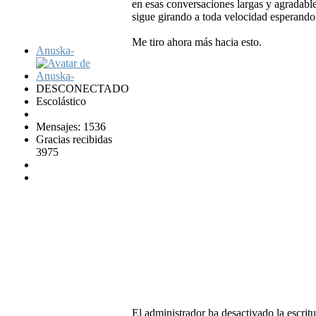
en esas conversaciones largas y agradabl
sigue girando a toda velocidad esperando
Me tiro ahora más hacia esto.
Anuska-
DESCONECTADO
Escolástico
Mensajes: 1536
Gracias recibidas
3975
El administrador ha desactivado la escritu