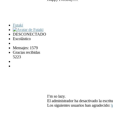
Futaki
DESCONECTADO
Escolástico
Mensajes: 1579
Gracias recibidas
5223
I’m so lazy.
El administrador ha desactivado la escritu
Los siguientes usuarios han agradecido:
k