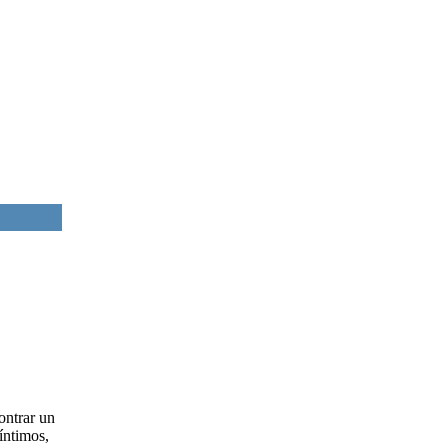
ontrar un
íntimos,