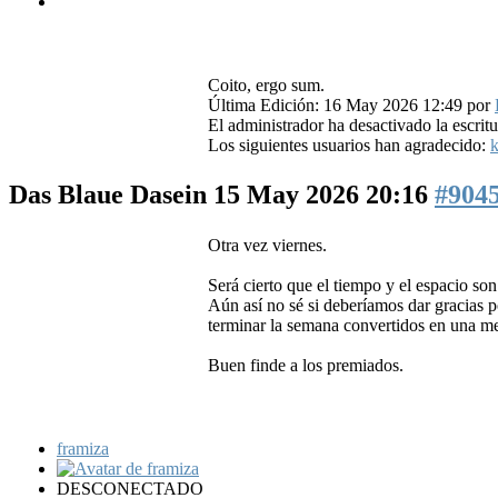
Coito, ergo sum.
Última Edición: 16 May 2026 12:49 por
El administrador ha desactivado la escritu
Los siguientes usuarios han agradecido:
k
Das Blaue Dasein
15 May 2026 20:16
#904
Otra vez viernes.
Será cierto que el tiempo y el espacio son
Aún así no sé si deberíamos dar gracias p
terminar la semana convertidos en una m
Buen finde a los premiados.
framiza
DESCONECTADO