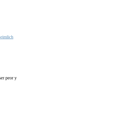
eimlich
ser peor y