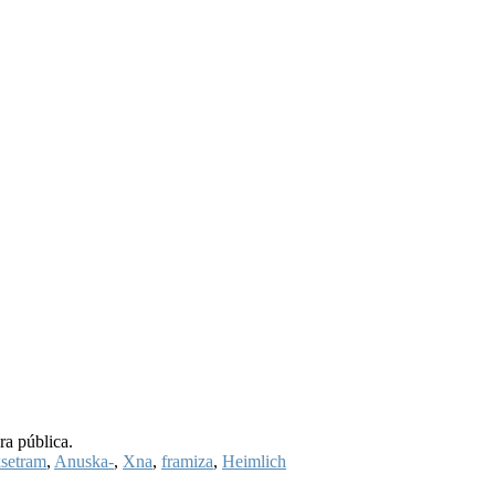
ra pública.
setram
,
Anuska-
,
Xna
,
framiza
,
Heimlich