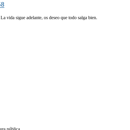
58
La vida sigue adelante, os deseo que todo salga bien.
ura pública.