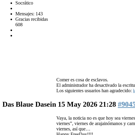
Socrático
Mensajes: 143
Gracias recibidas
608
Comer es cosa de esclavos.
El administrador ha desactivado la escritu
Los siguientes usuarios han agradecido:
k
Das Blaue Dasein
15 May 2026 21:28
#904
Vaya, la noticia no es que hoy sea vierne
viernes”, viernes de arajainómanos y camp
viernes, así que…
Happy FreeDay!!!!