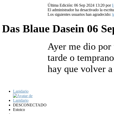
Última Edición: 06 Sep 2024 13:20 por
H
El administrador ha desactivado la escritu
Los siguientes usuarios han agradecido:
k
Das Blaue Dasein
06 Se
Ayer me dio por 
tarde o tempran
hay que volver a
Lapidario
DESCONECTADO
Estoico