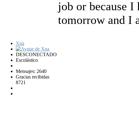
job or because 
tomorrow and I a
Xna
DESCONECTADO
Escolástico
Mensajes: 2640
Gracias recibidas
8721