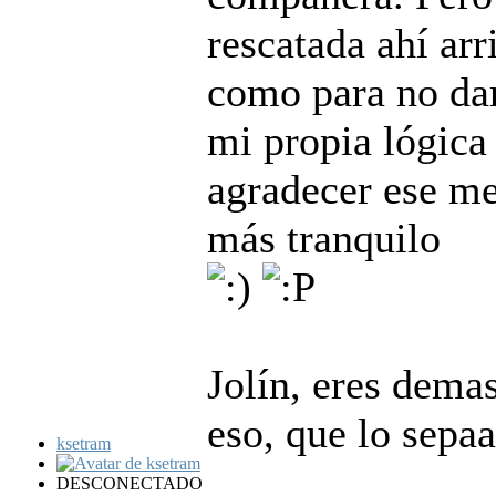
rescatada ahí ar
como para no da
mi propia lógica 
agradecer ese me
más tranquilo
Jolín, eres demas
eso, que lo sepa
ksetram
DESCONECTADO