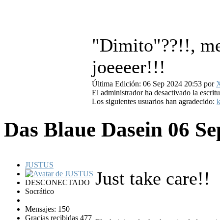
"Dimito"??!!, me
joeeeer!!!
Última Edición: 06 Sep 2024 20:53 por
El administrador ha desactivado la escritu
Los siguientes usuarios han agradecido:
k
Das Blaue Dasein
06 Se
JUSTUS
Just take care!!
DESCONECTADO
Socrático
Mensajes: 150
Gracias recibidas 477