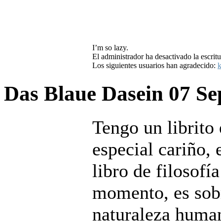
I’m so lazy.
El administrador ha desactivado la escritu
Los siguientes usuarios han agradecido:
k
Das Blaue Dasein
07 Se
Tengo un librito 
especial cariño, 
libro de filosofí
momento, es sobr
naturaleza huma