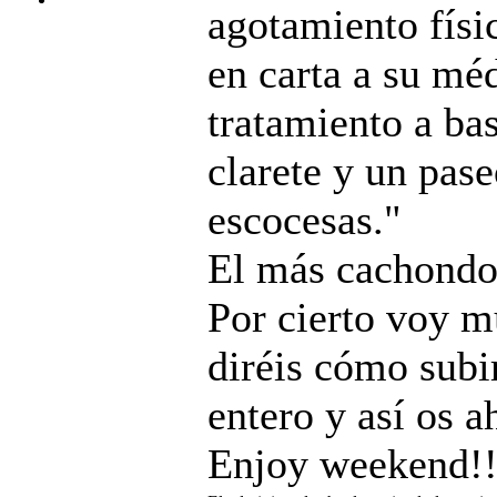
agotamiento físi
en carta a su mé
tratamiento a bas
clarete y un pase
escocesas."
El más cachondo 
Por cierto voy m
diréis cómo subi
entero y así os a
Enjoy weekend!