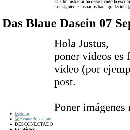
El administrador ha desactivado la escritu
Los siguientes usuarios han agradecido:
k
Das Blaue Dasein
07 Se
Hola Justus,
poner videos es f
video (por ejemp
post.
Poner imágenes n
ksetram
DESCONECTADO
Escolástico