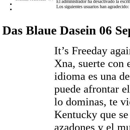
El administrador ha desactivado la escrit
Los siguientes usuarios han agradecido:
Das Blaue Dasein
06 Se
It’s Freeday agai
Xna, suerte con 
idioma es una de
puede afrontar e
lo dominas, te v
Kentucky que se 
azadones y el mu