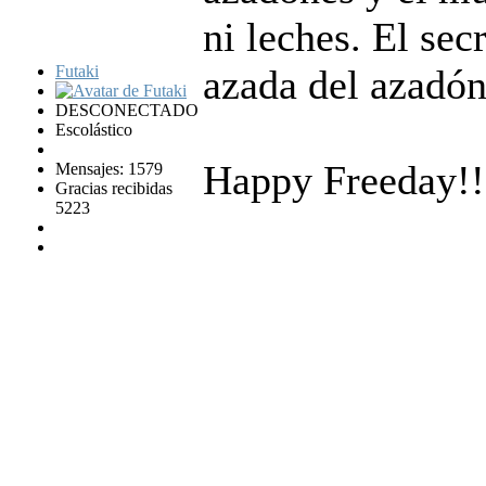
ni leches. El sec
Futaki
azada del azadón
DESCONECTADO
Escolástico
Happy Freeday!!
Mensajes: 1579
Gracias recibidas
5223