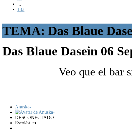
...
133
TEMA: Das Blaue Dase
Das Blaue Dasein
06 Se
Veo que el bar s
Anuska-
DESCONECTADO
Escolástico