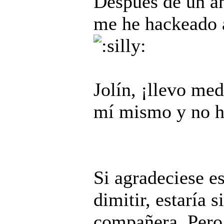
Después de un añ
me he hackeado 
Jolín, ¡llevo me
mí mismo y no 
Si agradeciese e
dimitir, estaría 
compañera. Pero