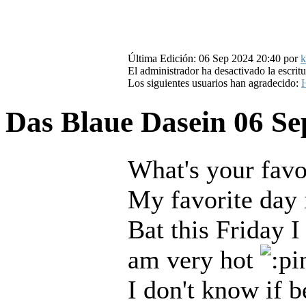
Última Edición: 06 Sep 2024 20:40 por
k
El administrador ha desactivado la escritu
Los siguientes usuarios han agradecido:
H
Das Blaue Dasein
06 Se
What's your favo
My favorite day 
Bat this Friday I 
am very hot
I don't know if 