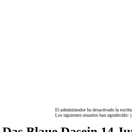
El administrador ha desactivado la escritu
Los siguientes usuarios han agradecido:
k
Das Blaue Dasein
14 Ju