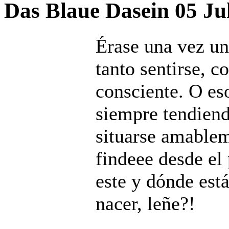
Das Blaue Dasein
05 Ju
Érase una vez un
tanto sentirse, 
consciente. O es
siempre tendiendo
situarse amablem
findeee desde el
este y dónde está
nacer, leñe?!