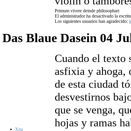
violín o tambore
Primum vivere deinde philosophari
El administrador ha desactivado la escritu
Los siguientes usuarios han agradecido:
k
Das Blaue Dasein
04 Ju
Cuando el texto 
asfixia y ahoga,
de esta ciudad tó
desvestirnos bajo
que se venga, qu
hojas y ramas hab
Xna