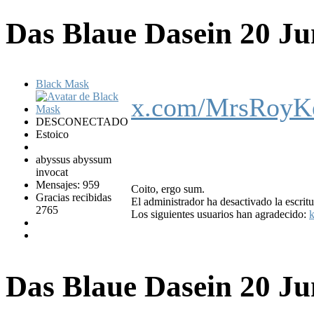
Das Blaue Dasein
20 Ju
Black Mask
x.com/MrsRoyK
DESCONECTADO
Estoico
abyssus abyssum
invocat
Mensajes: 959
Coito, ergo sum.
Gracias recibidas
El administrador ha desactivado la escritu
2765
Los siguientes usuarios han agradecido:
k
Das Blaue Dasein
20 Ju