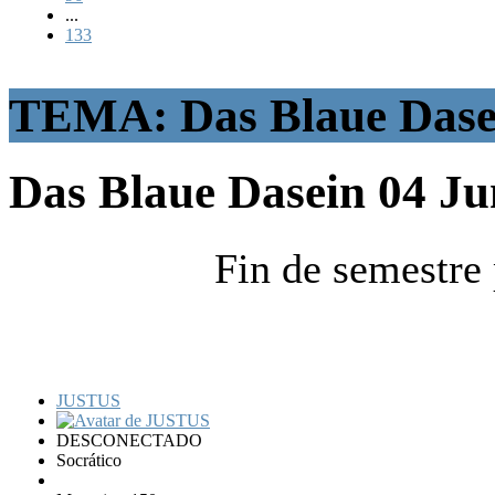
...
133
TEMA: Das Blaue Dase
Das Blaue Dasein
04 Ju
Fin de semestre p
JUSTUS
DESCONECTADO
Socrático