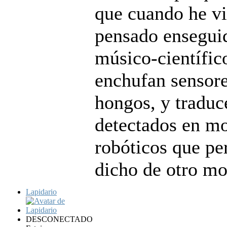
que cuando he vi
pensado ensegui
músico-científic
enchufan sensores
hongos, y traduc
detectados en mo
robóticos que pe
dicho de otro mo
Lapidario
DESCONECTADO