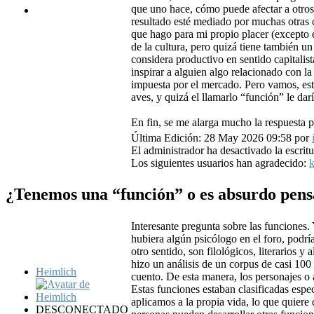
que uno hace, cómo puede afectar a otros
resultado esté mediado por muchas otras c
que hago para mi propio placer (excepto
de la cultura, pero quizá tiene también un
considera productivo en sentido capitalist
inspirar a alguien algo relacionado con la
impuesta por el mercado. Pero vamos, esto
aves, y quizá el llamarlo “función” le dar
En fin, se me alarga mucho la respuesta pe
Última Edición: 28 May 2026 09:58 por
El administrador ha desactivado la escritu
Los siguientes usuarios han agradecido:
k
¿Tenemos una “función” o es absurdo pens
Interesante pregunta sobre las funciones. 
hubiera algún psicólogo en el foro, podrí
otro sentido, son filológicos, literarios 
hizo un análisis de un corpus de casi 100
Heimlich
cuento. De esta manera, los personajes o a
Estas funciones estaban clasificadas espec
aplicamos a la propia vida, lo que quiere
DESCONECTADO