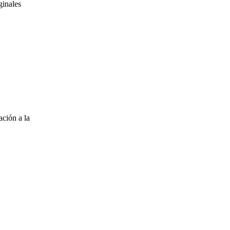
ginales
ción a la