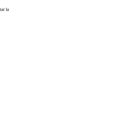
ar la