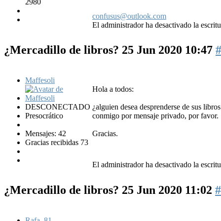
2980
confusus@outlook.com
El administrador ha desactivado la escritu
¿Mercadillo de libros?
25 Jun 2020 10:47
Maffesoli
Hola a todos:
DESCONECTADO
¿alguien desea desprenderse de sus libros d
Presocrático
conmigo por mensaje privado, por favor.
Mensajes: 42
Gracias.
Gracias recibidas 73
El administrador ha desactivado la escritu
¿Mercadillo de libros?
25 Jun 2020 11:02
#
Rafa_81