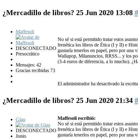
¿Mercadillo de libros?
25 Jun 2020 13:08
Maffesoli
No sé si está permitido tratar estos asun
frenética los libros de Ética (I y II) e Hi
DESCONECTADO
gustaría tenerlos en papel, pero por una
Presocrático
Wallapop, Milanuncios, RRSS... y los poc
(3-4 euros de diferencia, a lo mucho). ¿H
Mensajes: 42
Gracias recibidas 73
El administrador ha desactivado la escritu
¿Mercadillo de libros?
25 Jun 2020 21:34
Maffesoli escribió:
Glau
No sé si está permitido tratar estos asun
frenética los libros de Ética (I y II) e Hi
DESCONECTADO
gustaría tenerlos en papel, pero por una
Jonio