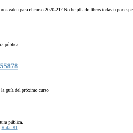
bros valen para el curso 2020-21? No he pillado libros todavía por esper
ra pública.
55878
r la guía del próximo curso
tura pública.
:
Rafa_81