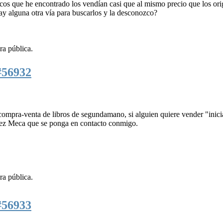
os que he encontrado los vendían casi que al mismo precio que los ori
ay alguna otra vía para buscarlos y la desconozco?
ra pública.
#56932
mpra-venta de libros de segundamano, si alguien quiere vender "inicia
hez Meca que se ponga en contacto conmigo.
ra pública.
#56933