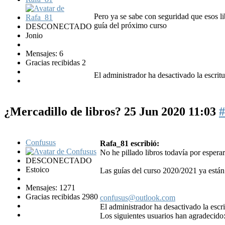
Pero ya se sabe con seguridad que esos li
guía del próximo curso
DESCONECTADO
Jonio
Mensajes: 6
Gracias recibidas 2
El administrador ha desactivado la escritu
¿Mercadillo de libros?
25 Jun 2020 11:03
#
Confusus
Rafa_81 escribió:
No he pillado libros todavía por espera
DESCONECTADO
Estoico
Las guías del curso 2020/2021 ya están
Mensajes: 1271
Gracias recibidas 2980
confusus@outlook.com
El administrador ha desactivado la escri
Los siguientes usuarios han agradecido