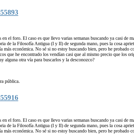
#55893
tos en el foro. El caso es que llevo varias semanas buscando ya casi de m
storia de la Filosofía Antigua (I y II) de segunda mano, pues la cosa aprie
 vía más económica. No sé si no estoy buscando bien, pero he probado c
os que he encontrado los vendían casi que al mismo precio que los ori
ay alguna otra vía para buscarlos y la desconozco?
ra pública.
#55916
tos en el foro. El caso es que llevo varias semanas buscando ya casi de m
storia de la Filosofía Antigua (I y II) de segunda mano, pues la cosa aprie
 vía más económica. No sé si no estoy buscando bien, pero he probado c