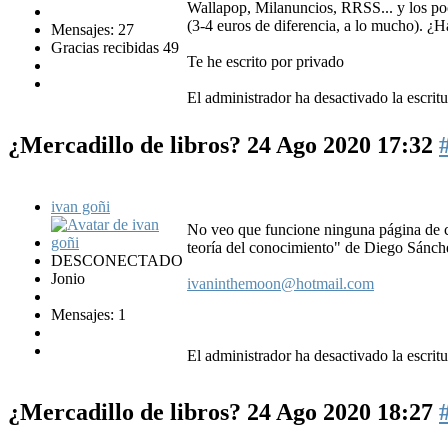
Wallapop, Milanuncios, RRSS... y los poc
(3-4 euros de diferencia, a lo mucho). ¿H
Mensajes: 27
Gracias recibidas 49
Te he escrito por privado
El administrador ha desactivado la escritu
¿Mercadillo de libros?
24 Ago 2020 17:32
ivan goñi
No veo que funcione ninguna página de co
teoría del conocimiento" de Diego Sánc
DESCONECTADO
Jonio
ivaninthemoon@hotmail.com
Mensajes: 1
El administrador ha desactivado la escritu
¿Mercadillo de libros?
24 Ago 2020 18:27