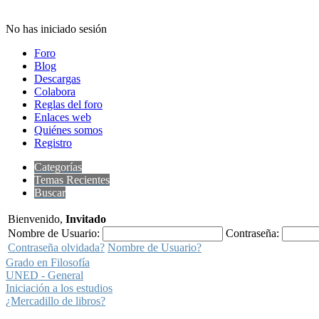
No has iniciado sesión
Foro
Blog
Descargas
Colabora
Reglas del foro
Enlaces web
Quiénes somos
Registro
Categorías
Temas Recientes
Buscar
Bienvenido,
Invitado
Nombre de Usuario:
Contraseña:
Contraseña olvidada?
Nombre de Usuario?
Grado en Filosofía
UNED - General
Iniciación a los estudios
¿Mercadillo de libros?