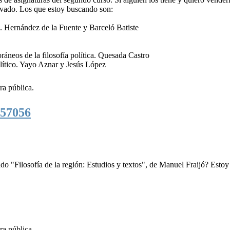
ivado. Los que estoy buscando son:
o. Hernández de la Fuente y Barceló Batiste
áneos de la filosofía política. Quesada Castro
político. Yayo Aznar y Jesús López
ra pública.
57056
do "Filosofía de la región: Estudios y textos", de Manuel Fraijó? Estoy
ra pública.