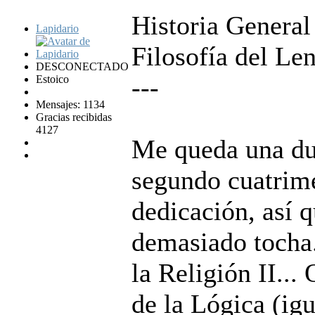
Historia General 
Lapidario
Filosofía del Len
DESCONECTADO
---
Estoico
Mensajes: 1134
Gracias recibidas
4127
Me queda una dud
segundo cuatrim
dedicación, así 
demasiado tocha..
la Religión II...
de la Lógica (igu