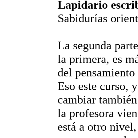
Lapidario escri
Sabidurías orien
La segunda parte
la primera, es má
del pensamiento 
Eso este curso, 
cambiar también 
la profesora vie
está a otro nivel