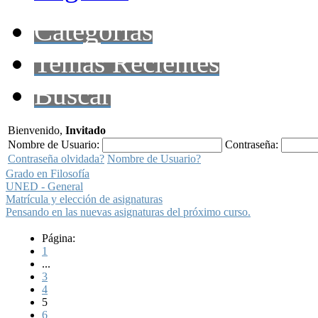
Categorías
Temas Recientes
Buscar
Bienvenido,
Invitado
Nombre de Usuario:
Contraseña:
Contraseña olvidada?
Nombre de Usuario?
Grado en Filosofía
UNED - General
Matrícula y elección de asignaturas
Pensando en las nuevas asignaturas del próximo curso.
Página:
1
...
3
4
5
6