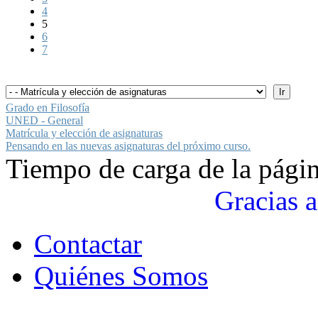
4
5
6
7
Grado en Filosofía
UNED - General
Matrícula y elección de asignaturas
Pensando en las nuevas asignaturas del próximo curso.
Tiempo de carga de la pági
Gracias a
Contactar
Quiénes Somos