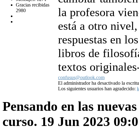
Gracias recibidas
la profesora vie
2980
está a otro nivel
respuestas en los
libros de filosof
textos originales
confusus@outlook.com
El administrador ha desactivado la escritu
Los siguientes usuarios han agradecido:
k
Pensando en las nuevas
curso.
19 Jun 2023 09: