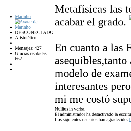
Metafísicas las t
Marinho
acabar el grado.
DESCONECTADO
Aristotélico
En cuanto a las 
Mensajes: 427
Gracias recibidas
asequibles,tanto 
662
modelo de exame
interesantes pero
mi me costó sup
Nullius in verba.
El administrador ha desactivado la escritu
Los siguientes usuarios han agradecido:
L