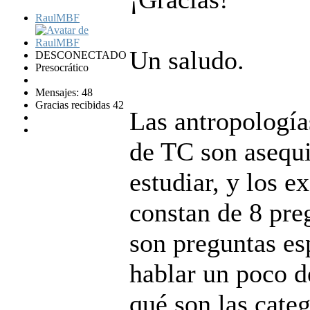
RaulMBF
Un saludo.
DESCONECTADO
Presocrático
Mensajes: 48
Gracias recibidas 42
Las antropología
de TC son asequi
estudiar, y los 
constan de 8 pre
son preguntas es
hablar un poco d
qué son las categ