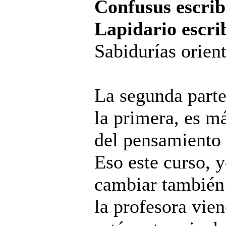
Confusus escrib
Lapidario escri
Sabidurías orien
La segunda parte
la primera, es má
del pensamiento 
Eso este curso, 
cambiar también 
la profesora vie