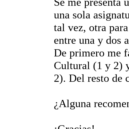
Se me presenta u
una sola asignatu
tal vez, otra par
entre una y dos 
De primero me fa
Cultural (1 y 2)
2). Del resto de 
¿Alguna recome
¡Gracias!