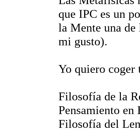
Las Metafísicas n
que IPC es un po
la Mente una de 
mi gusto).
Yo quiero coger t
Filosofía de la R
Pensamiento en 
Filosofía del Le