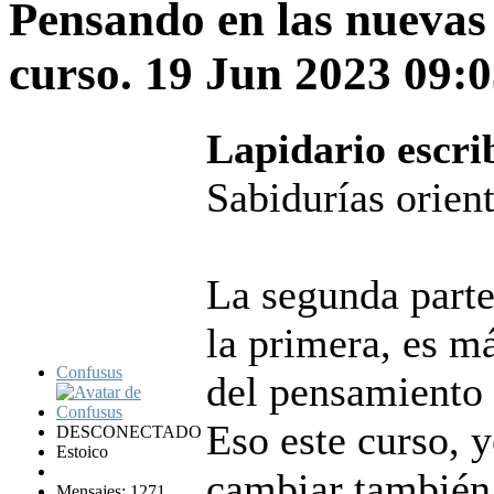
Pensando en las nuevas
curso.
19 Jun 2023 09:
Lapidario escri
Sabidurías orien
La segunda parte
la primera, es má
Confusus
del pensamiento 
Eso este curso, 
DESCONECTADO
Estoico
cambiar también 
Mensajes: 1271