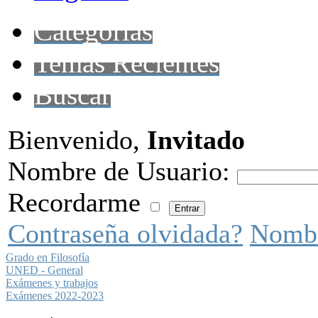
Categorías
Temas Recientes
Buscar
Bienvenido,
Invitado
Nombre de Usuario:
Recordarme
Contraseña olvidada?
Nombr
Grado en Filosofía
UNED - General
Exámenes y trabajos
Exámenes 2022-2023