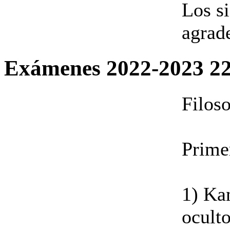
Los s
agrad
Exámenes 2022-2023
2
Filoso
Prime
1) Kan
oculto