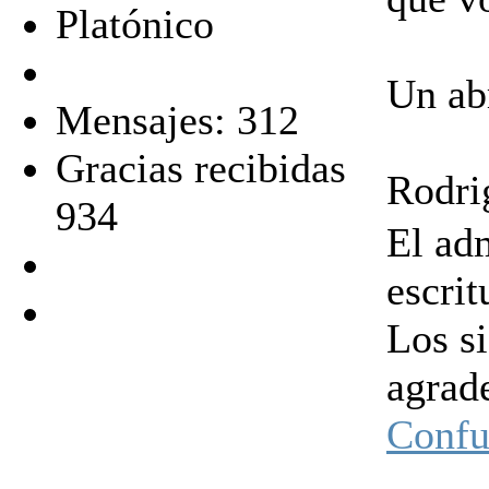
Platónico
Un ab
Mensajes: 312
Gracias recibidas
Rodri
934
El ad
escrit
Los s
agrad
Confu