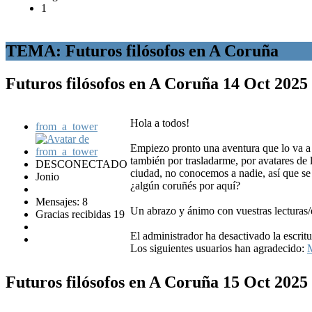
1
TEMA: Futuros filósofos en A Coruña
Futuros filósofos en A Coruña
14 Oct 2025
Hola a todos!
from_a_tower
Empiezo pronto una aventura que lo va a s
también por trasladarme, por avatares de 
DESCONECTADO
ciudad, no conocemos a nadie, así que se
Jonio
¿algún coruñés por aquí?
Mensajes: 8
Un abrazo y ánimo con vuestras lecturas/
Gracias recibidas 19
El administrador ha desactivado la escritu
Los siguientes usuarios han agradecido:
Futuros filósofos en A Coruña
15 Oct 2025