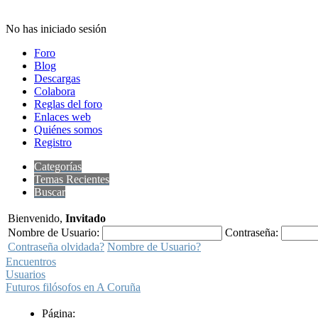
No has iniciado sesión
Foro
Blog
Descargas
Colabora
Reglas del foro
Enlaces web
Quiénes somos
Registro
Categorías
Temas Recientes
Buscar
Bienvenido,
Invitado
Nombre de Usuario:
Contraseña:
Contraseña olvidada?
Nombre de Usuario?
Encuentros
Usuarios
Futuros filósofos en A Coruña
Página: