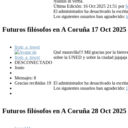
Nullius in verba.
Última Edición: 16 Oct 2025 21:51 por
M
El administrador ha desactivado la escritu
Los siguientes usuarios han agradecido:
k
Futuros filósofos en A Coruña
17 Oct 2025
from_a_tower
Qué maravilla!!! Mil gracias por la bienv
sobre la UNED y sobre la ciudad jajajaja
DESCONECTADO
Jonio
Mensajes: 8
Gracias recibidas 19
El administrador ha desactivado la escritu
Los siguientes usuarios han agradecido:
L
Futuros filósofos en A Coruña
28 Oct 2025