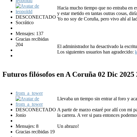
leopoldd
Hacia mucho tiempo que no entraba en est
y estar metido en tantas outras cosas, dir
DESCONECTADO
Yo no soy de Coruña, pero vivo ahí al la
Socrático
Mensajes: 137
Gracias recibidas
204
El administrador ha desactivado la escritu
Los siguientes usuarios han agradecido:
k
Futuros filósofos en A Coruña
02 Dic 2025
from_a_tower
Llevaba un tiempo sin entrar al foro y aca
DESCONECTADO
A partir de marzo estaré por allí con mi 
Jonio
la carrera. A ver si para entonces podemo
Mensajes: 8
Un abrazo!
Gracias recibidas 19