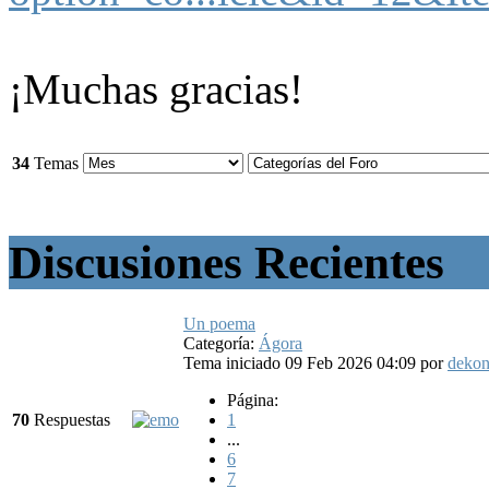
¡Muchas gracias!
34
Temas
Discusiones Recientes
Un poema
Categoría:
Ágora
Tema iniciado 09 Feb 2026 04:09
por
deko
Página:
70
Respuestas
1
...
6
7