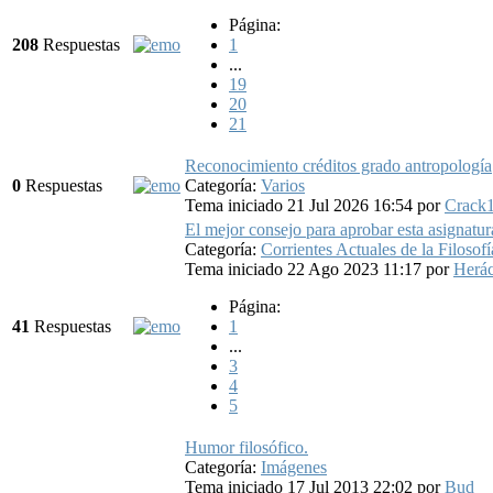
Página:
208
Respuestas
1
...
19
20
21
Reconocimiento créditos grado antropología
0
Respuestas
Categoría:
Varios
Tema iniciado 21 Jul 2026 16:54
por
Crack
El mejor consejo para aprobar esta asignatur
Categoría:
Corrientes Actuales de la Filosofí
Tema iniciado 22 Ago 2023 11:17
por
Herác
Página:
41
Respuestas
1
...
3
4
5
Humor filosófico.
Categoría:
Imágenes
Tema iniciado 17 Jul 2013 22:02
por
Bud