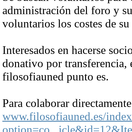
administración del foro y s
voluntarios los costes de s
Interesados en hacerse socio
donativo por transferencia,
filosofiauned punto es.
Para colaborar directamente
www.filosofiauned.es/inde
option=co...icle&id=12&I