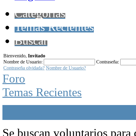
Categorías
Temas Recientes
Buscar
Bienvenido,
Invitado
Nombre de Usuario:
Contraseña:
Contraseña olvidada?
Nombre de Usuario?
Foro
Temas Recientes
Se buscan voluntarios
Se buscan voluntarios para c