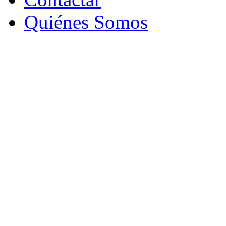
Quiénes Somos