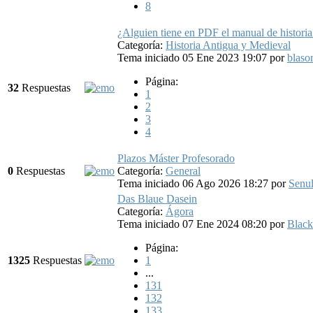
8
¿Alguien tiene en PDF el manual de historia
Categoría:
Historia Antigua y Medieval
Tema iniciado 05 Ene 2023 19:07
por
blaso
Página:
32
Respuestas
1
2
3
4
Plazos Máster Profesorado
0
Respuestas
Categoría:
General
Tema iniciado 06 Ago 2026 18:27
por
Senu
Das Blaue Dasein
Categoría:
Ágora
Tema iniciado 07 Ene 2024 08:20
por
Blac
Página:
1325
Respuestas
1
...
131
132
133