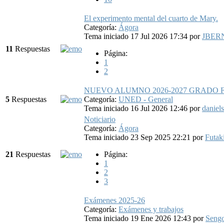
El experimento mental del cuarto de Mary.
Categoría:
Ágora
Tema iniciado 17 Jul 2026 17:34
por
JBER
11
Respuestas
Página:
1
2
NUEVO ALUMNO 2026-2027 GRADO 
5
Respuestas
Categoría:
UNED - General
Tema iniciado 16 Jul 2026 12:46
por
daniel
Noticiario
Categoría:
Ágora
Tema iniciado 23 Sep 2025 22:21
por
Futak
21
Respuestas
Página:
1
2
3
Exámenes 2025-26
Categoría:
Exámenes y trabajos
Tema iniciado 19 Ene 2026 12:43
por
Sengo