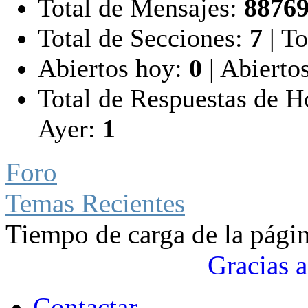
Total de Mensajes:
8876
Total de Secciones:
7
|
To
Abiertos hoy:
0
|
Abiertos
Total de Respuestas de 
Ayer:
1
Foro
Temas Recientes
Tiempo de carga de la pági
Gracias a
Contactar