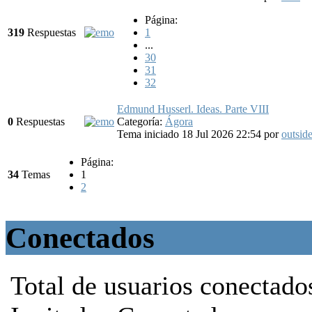
Página:
319
Respuestas
1
...
30
31
32
Edmund Husserl. Ideas. Parte VIII
0
Respuestas
Categoría:
Ágora
Tema iniciado 18 Jul 2026 22:54
por
outside
Página:
34
Temas
1
2
Conectados
Total de usuarios conectado