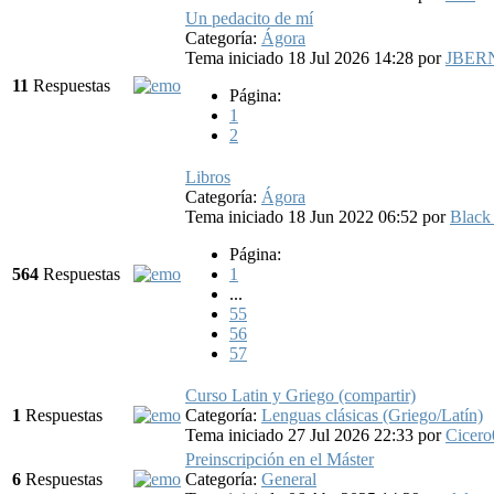
Un pedacito de mí
Categoría:
Ágora
Tema iniciado 18 Jul 2026 14:28
por
JBER
11
Respuestas
Página:
1
2
Libros
Categoría:
Ágora
Tema iniciado 18 Jun 2022 06:52
por
Black
Página:
564
Respuestas
1
...
55
56
57
Curso Latin y Griego (compartir)
1
Respuestas
Categoría:
Lenguas clásicas (Griego/Latín)
Tema iniciado 27 Jul 2026 22:33
por
Cicero
Preinscripción en el Máster
6
Respuestas
Categoría:
General