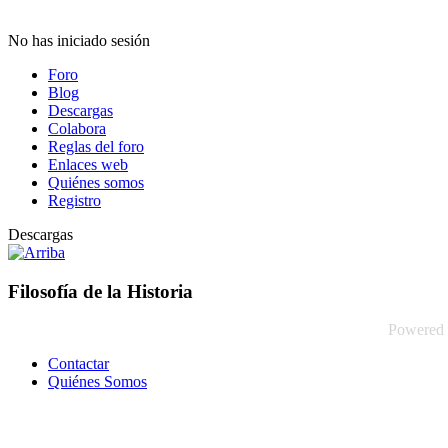
No has iniciado sesión
Foro
Blog
Descargas
Colabora
Reglas del foro
Enlaces web
Quiénes somos
Registro
Descargas
Filosofía de la Historia
Powered
Contactar
Quiénes Somos