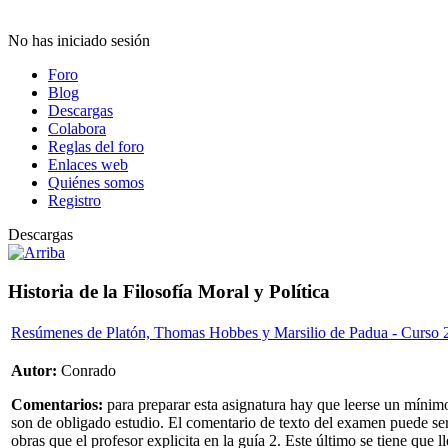
No has iniciado sesión
Foro
Blog
Descargas
Colabora
Reglas del foro
Enlaces web
Quiénes somos
Registro
Descargas
Historia de la Filosofía Moral y Política
Resúmenes de Platón, Thomas Hobbes y Marsilio de Padua - Curso
Autor:
Conrado
Comentarios:
para preparar esta asignatura hay que leerse un míni
son de obligado estudio. El comentario de texto del examen puede ser de
obras que el profesor explicita en la guía 2. Este último se tiene qu