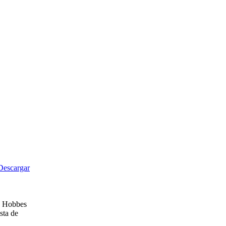
Descargar
as Hobbes
sta de