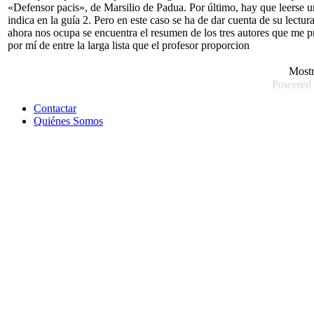
«Defensor pacis», de Marsilio de Padua. Por último, hay que leerse un
indica en la guía 2. Pero en este caso se ha de dar cuenta de su lect
ahora nos ocupa se encuentra el resumen de los tres autores que me p
por mí de entre la larga lista que el profesor proporcion
Most
Powered
Contactar
Quiénes Somos