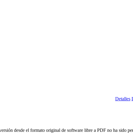
Detalles
rsión desde el formato original de software libre a PDF no ha sido per